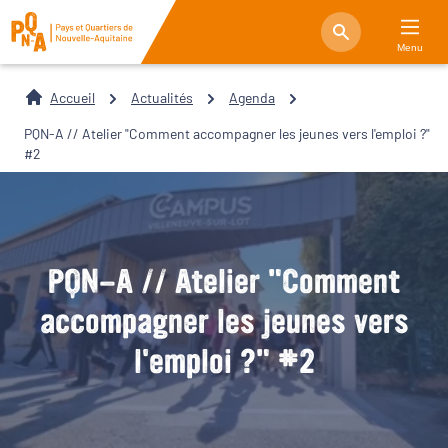
Menu
Accueil
Actualités
Agenda
PQN-A // Atelier "Comment accompagner les jeunes vers l'emploi ?"
#2
PQN-A // Atelier "Comment
accompagner les jeunes vers
l'emploi ?" #2