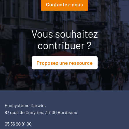
en projet territorial.
Contactez-nous
Vous souhaitez
contribuer ?
Proposez une ressource
Ecosystème Darwin,
87 quai de Queyries, 33100 Bordeaux
05 56 90 81 00