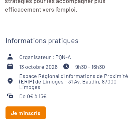
stratégies pour les accompagner plus
efficacement vers l’emploi.
Informations pratiques
Organisateur : PQN-A
13 octobre 2026
9h30 - 16h30
Espace Régional d'Informations de Proximité
(ERIP) de Limoges - 31 Av. Baudin, 87000
Limoges
De 0€ à 15€
Je m'inscris