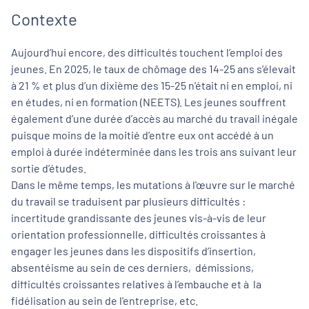
Contexte
Aujourd’hui encore, des difficultés touchent l’emploi des
jeunes. En 2025, le taux de chômage des 14-25 ans s’élevait
à 21 % et plus d’un dixième des 15-25 n’était ni en emploi, ni
en études, ni en formation (NEETS). Les jeunes souffrent
également d’une durée d’accès au marché du travail inégale
puisque moins de la moitié d’entre eux ont accédé à un
emploi à durée indéterminée dans les trois ans suivant leur
sortie d’études.
Dans le même temps, les mutations à l'œuvre sur le marché
du travail se traduisent par plusieurs difficultés :
incertitude grandissante des jeunes vis-à-vis de leur
orientation professionnelle, difficultés croissantes à
engager les jeunes dans les dispositifs d’insertion,
Fonction *
absentéisme au sein de ces derniers, démissions,
difficultés croissantes relatives à l’embauche et à la
Précisez votre fonction
fidélisation au sein de l'entreprise, etc.