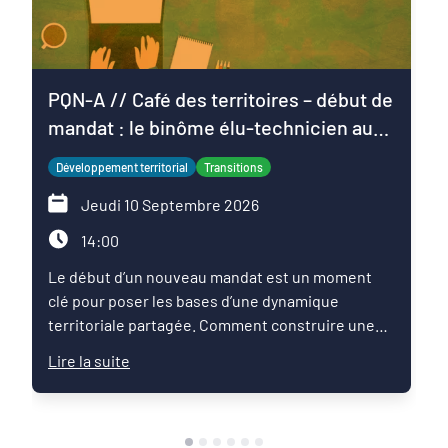
PQN-A // Café des territoires – début de
mandat : le binôme élu-technicien au
service du projet de territoire
Développement territorial
Transitions
Jeudi 10 Septembre 2026
14:00
Le début d’un nouveau mandat est un moment
clé pour poser les bases d’une dynamique
territoriale partagée. Comment construire une
relation de confiance entre élus et techniciens ?
Lire la suite
Comment articuler les ambitions politiques,
l’expertise des services et les enjeux du territoire
pour faire émerger une feuille de route commune
?Ce Café des territoires propose un temps