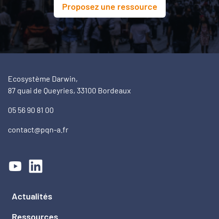
Proposez une ressource
Ecosystème Darwin,
87 quai de Queyries, 33100 Bordeaux
05 56 90 81 00
contact@pqn-a.fr
Actualités
Ressources