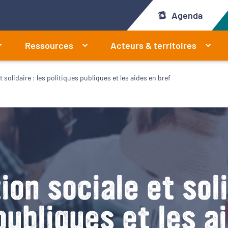
Agenda
Ressources
Acteurs & territoires
 solidaire : les politiques publiques et les aides en bref
on sociale et soli
publiques et les a