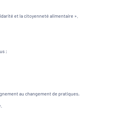
darité et la citoyenneté alimentaire ».
us ;
mpagnement au changement de pratiques,
.