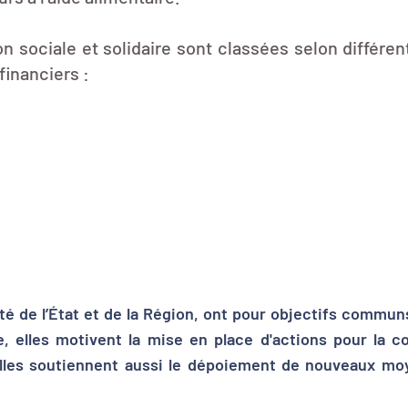
n sociale et solidaire sont classées selon différen
 financiers :
té de l’État et de la Région, ont pour objectifs communs
re, elles motivent la mise en place d'actions pour la
lles soutiennent aussi le dépoiement de nouveaux moye