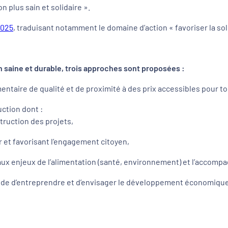
 plus sain et solidaire ».
2025
, traduisant notamment le domaine d’action « favoriser la soli
n saine et durable, trois approches sont proposées :
taire de qualité et de proximité à des prix accessibles pour to
ction dont :
struction des projets,
r et favorisant l’engagement citoyen,
s aux enjeux de l’alimentation (santé, environnement) et l’acco
mode d’entreprendre et d’envisager le développement économique