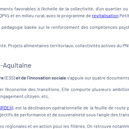
ts favorables à l’échelle de la collectivité, d’un quartier ou 
(QPV), et en milieu rural, avec le programme de
revitalisation
Petit
ne pédagogie basée sur le renforcement des compétences psycho
nté, Projets alimentaires territoriaux, collectivités actives du 
e-Aquitaine
re
(ESS)
et de l’innovation sociale
s’appuie sur quatre documents
rer l’économie des transitions. Elle comporte plusieurs ambition
’engagement citoyen, etc.
RDEII)
, est la déclinaison opérationnelle de la feuille de rout
jectifs de performance et de souveraineté sous l'angle des trans
es régionales et en action pour les filières. On retrouve notammen