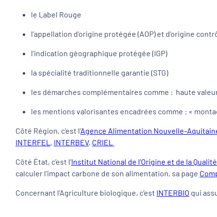
le Label Rouge
l’appellation d’origine protégée (AOP) et d'origine contr
l’indication géographique protégée (IGP)
la spécialité traditionnelle garantie (STG)
les démarches complémentaires comme : haute valeur 
les mentions valorisantes encadrées comme : « mont
Côté Région, c’est l’
Agence Alimentation Nouvelle-Aquitain
INTERFEL
,
INTERBEV
,
CRIEL
Côté État, c’est l’
Institut National de l’Origine et de la Qualité
calculer l'impact carbone de son alimentation, sa page
Compr
Concernant l’Agriculture biologique, c’est
INTERBIO
qui assu