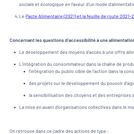
sociale et écologique en faveur d’un mode d’alimentation
Le
P
acte Alimentaire
(2021) et la feuille de route 2021-
Concernant les questions d’accessibilité à une alimentatio
Le développement des moyens d’accès à une offre alimen
L’intégration du consommateur dans la chaîne de produ
l’intégration du public cible de l’action dans la con
des projets sur le développement du pouvoir d’agi
la sensibilisation des citoyens et des entreprise
La mise en avant d’organisations collectives dans le 
On retrouve dans ce cadre des actions de type :