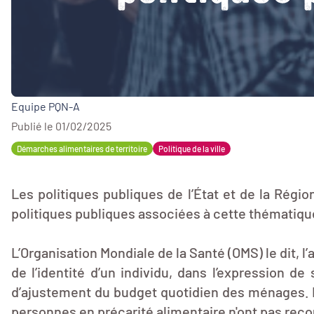
Equipe PQN-A
Publié le 01/02/2025
Démarches alimentaires de territoire
Politique de la ville
Les politiques publiques de l’État et de la Régio
politiques publiques associées à cette thématique
L’Organisation Mondiale de la Santé (OMS) le dit, l
de l’identité d’un individu, dans l’expression d
d’ajustement du budget quotidien des ménages. En
personnes en précarité alimentaire n'ont pas recou