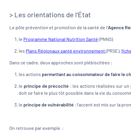
> Les orientations de l'État
Le pôle prévention et promotion de la santé de l’
Agence Rég
le
Programme National Nutrition Santé
(PNNS)
les
Plans Régionaux san
té environnement
(PRSE),
fich
Dans ce cadre, deux approches sont plébiscitées :
les actions
permettant au consommateur de faire le cho
le
principe de précocité
: les actions réalisées sur un 
doit se faire le plus tôt possible dans la vie du consom
le
principe de vulnérabilité
: l'accent est mis sur la pr
On retrouve par exemple :