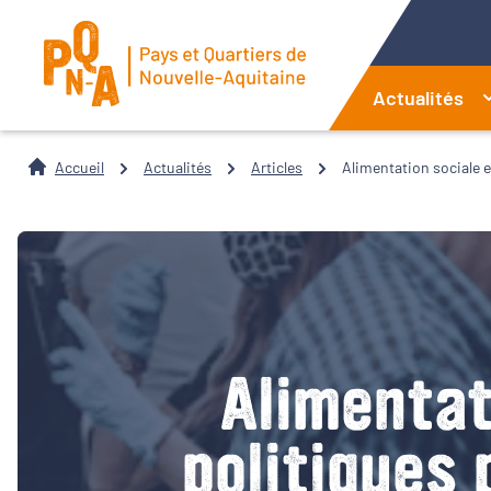
Actualités
Accueil
Actualités
Articles
Alimentation sociale et
Alimentati
politiques 