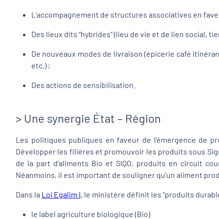
L’accompagnement de structures associatives en faveur 
Des lieux dits “hybrides” (lieu de vie et de lien social, tie
De nouveaux modes de livraison (épicerie café itinéran
etc.) ;
Des actions de sensibilisation.
> Une synergie État – Région
Les politiques publiques en faveur de l’émergence de prod
Développer les filières et promouvoir les produits sous Signe
de la part d’aliments Bio et SIQO, produits en circuit c
Néanmoins, il est important de souligner qu'un aliment produ
Dans la
Loi Egalim I
, le ministère définit les “produits dura
le label agriculture biologique (Bio)