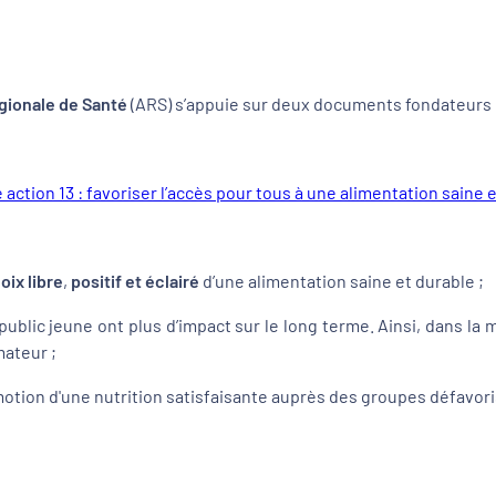
ionale de Santé
(ARS) s’appuie sur deux documents fondateurs 
e action 13 : favoriser l’accès pour tous à une alimentation saine 
ix libre
,
positif et éclairé
d’une alimentation saine et durable ;
public jeune ont plus d’impact sur le long terme. Ainsi, dans la 
mateur ;
omotion d'une nutrition satisfaisante auprès des groupes défavor