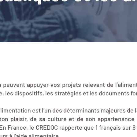
n peuvent appuyer vos projets relevant de l’aliment
, les dispositifs, les stratégies et les documents f
’alimentation est l’un des déterminants majeures de l
e son plaisir, de sa culture et de son appartenance
 France, le CREDOC rapporte que 1 français sur 6 
rs à l'aide alimentaire.