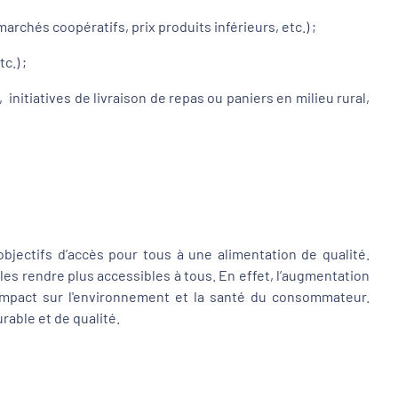
chés coopératifs, prix produits inférieurs, etc.) ;
c.) ;
itiatives de livraison de repas ou paniers en milieu rural,
objectifs d’accès pour tous à une alimentation de qualité.
i les rendre plus accessibles à tous. En effet, l’augmentation
r impact sur l'environnement et la santé du consommateur.
rable et de qualité.