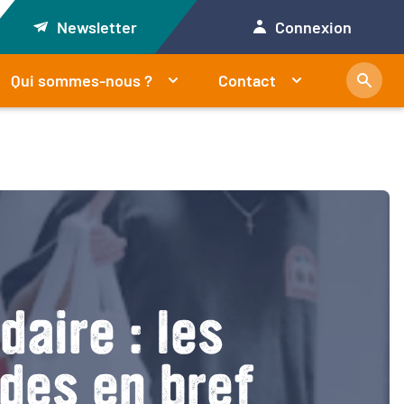
Newsletter
Connexion
Qui sommes-nous ?
Contact
daire : les
ides en bref