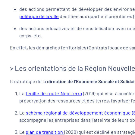
des actions permettant de développer des environnemen
politique de la ville
destinée aux quartiers prioritaires 
des actions éducatives et de sensibilisation avec u
corps, etc.
En effet, les démarches territoriales (Contrats locaux de sa
> Les orientations de la Région Nouvell
La stratégie de la
direction de l’Economie Sociale et Solidai
La
feuille de route Neo Terra
(2019) qui vise à accélé
préservation des ressources et des terres, favoriser l
Le
schéma régional de développement économique (S
accompagne les entreprises dans l'atteinte de leurs ob
Le
plan de transition
(2020) qui est décliné en stratégi