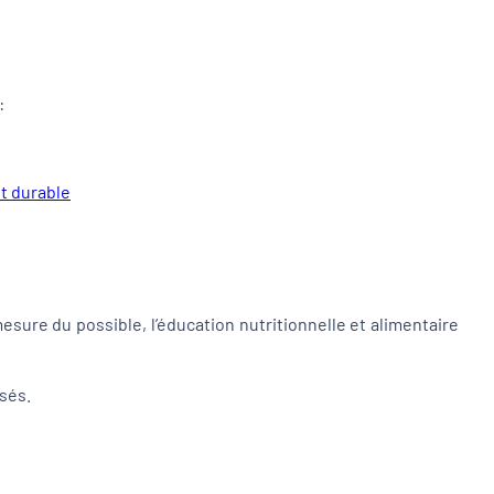
:
et durable
mesure du possible, l’éducation nutritionnelle et alimentaire
isés.