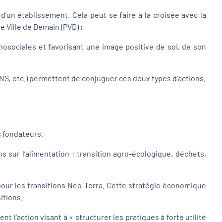
d’un établissement. Cela peut se faire à la croisée avec la
e Ville de Demain (PVD) ;
sociales et favorisant une image positive de soi, de son
PNNS, etc.) permettent de conjuguer ces deux types d’actions.
 fondateurs.
s sur l’alimentation : transition agro-écologique, déchets,
e pour les transitions Néo Terra. Cette stratégie économique
itions.
t l’action visant à « structurer les pratiques à forte utilité