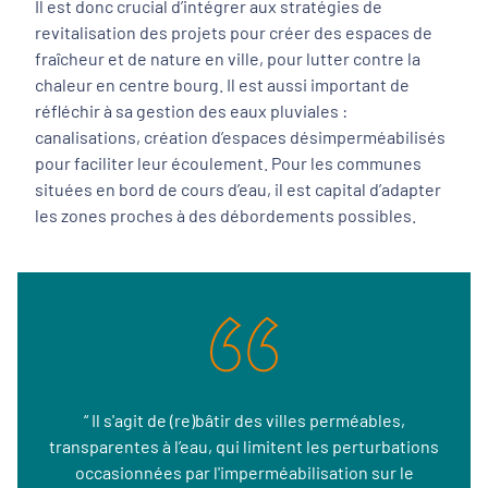
Il est donc crucial d’intégrer aux stratégies de
revitalisation des projets pour créer des espaces de
fraîcheur et de nature en ville, pour lutter contre la
chaleur en centre bourg. Il est aussi important de
réfléchir à sa gestion des eaux pluviales :
canalisations, création d’espaces désimperméabilisés
pour faciliter leur écoulement. Pour les communes
situées en bord de cours d’eau, il est capital d’adapter
les zones proches à des débordements possibles.
“ Il s'agit de (re)bâtir des villes perméables,
transparentes à l’eau, qui limitent les perturbations
occasionnées par l'imperméabilisation sur le