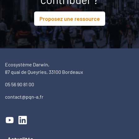
Proposez une ressource
Ecosystème Darwin,
87 quai de Queyries, 33100 Bordeaux
05 56 90 81 00
contact@pqn-a.fr