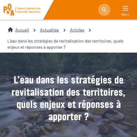
Menu
Accueil
Actualités
Articles
L’eau dans les stratégies de revitalisation des territoires, quels
enjeux et réponses à apporter ?
L’eau dans les stratégies de
revitalisation des territoires,
quels enjeux et réponses à
apporter ?