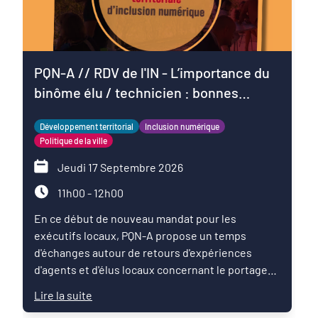
PQN-A // RDV de l'IN - L’importance du
binôme élu / technicien : bonnes
pratiques pour démarrer le mandat
Développement territorial
Inclusion numérique
Politique de la ville
Jeudi 17 Septembre 2026
11h00 - 12h00
En ce début de nouveau mandat pour les
exécutifs locaux, PQN-A propose un temps
d'échanges autour de retours d'expériences
d'agents et d'élus locaux concernant le portage
politique d'un programme d'inclusion numérique.
Lire la suite