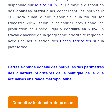
disponible sur
le site SIG Ville
. La mise à disposition
des
données statistiques
concernant les nouveaux
QPV sera quant à elle disponible à la fin du 1er
trimestre 2024, selon le calendrier prévisionnel de
production de l'Insee.
PQN-A conduira en 2024
un
travail d'analyse de la géographie prioritaire régionale
avec une actualisation des
fiches territoires
sur la
plateforme.
Cartes à grande échelle des nouvelles des périmètres
des quartiers prioritaires de la politique de la ville
actualisés en France métropolitaine.
Consultez le dossier de presse