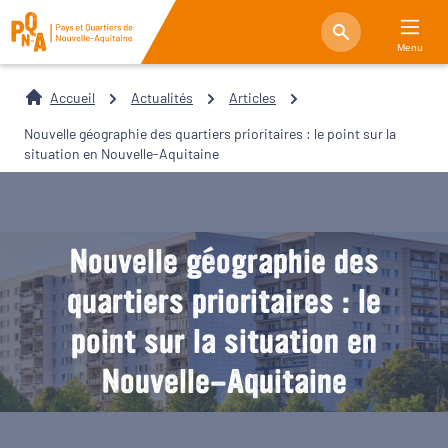
Menu
Accueil
Actualités
Articles
Nouvelle géographie des quartiers prioritaires : le point sur la
situation en Nouvelle-Aquitaine
Nouvelle géographie des
quartiers prioritaires : le
point sur la situation en
Nouvelle-Aquitaine