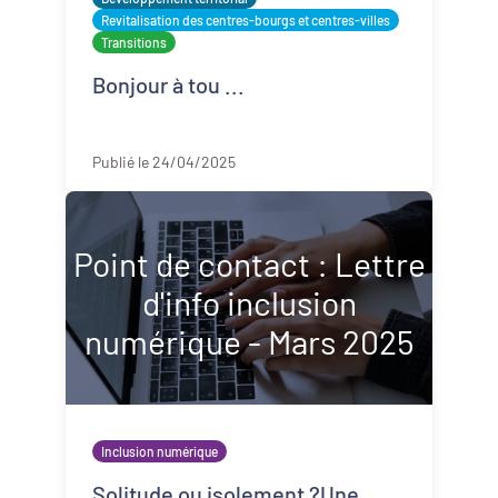
Revitalisation des centres-bourgs et centres-villes
Transitions
Bonjour à tou ...
Publié le 24/04/2025
Point de contact : Lettre
d'info inclusion
numérique - Mars 2025
Inclusion numérique
Solitude ou isolement ?Une