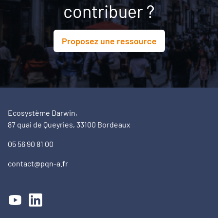
contribuer ?
Proposez une ressource
Ecosystème Darwin,
87 quai de Queyries, 33100 Bordeaux
05 56 90 81 00
contact@pqn-a.fr