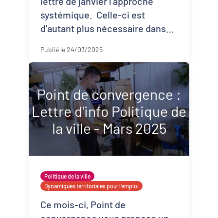
lettre de janvier l'approche
systémique. Celle-ci est
d'autant plus nécessaire dans
un contexte de transitions
Publié le 24/03/2025
multiples : alimentaire,
énergétique, écologiq ...
Point de convergence :
Lettre d'info Politique de
la ville - Mars 2025
Politique de la ville
Dynamiques territoriales pour l’emploi
Ce mois-ci, Point de