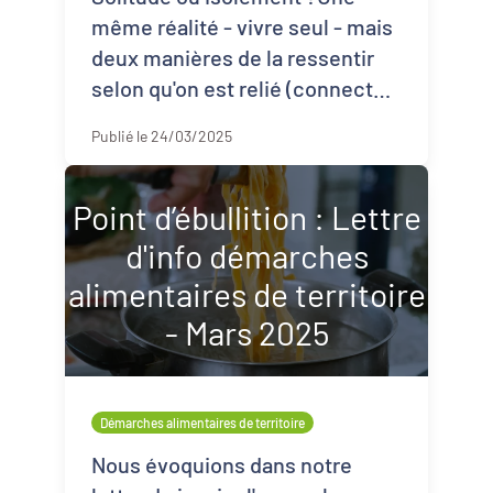
même réalité - vivre seul - mais
deux manières de la ressentir
selon qu'on est relié (connecté
?) ou pas.Ce mois-ci, l'actualité
Publié le 24/03/2025
nous rappelle qu'un ...
Point d’ébullition : Lettre
d'info démarches
alimentaires de territoire
- Mars 2025
Démarches alimentaires de territoire
Nous évoquions dans notre