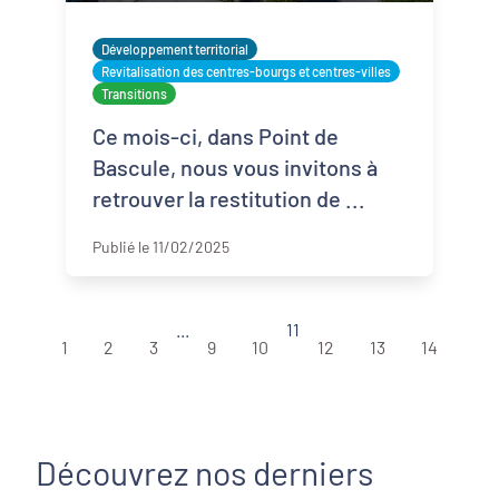
Développement territorial
Revitalisation des centres-bourgs et centres-villes
Transitions
Ce mois-ci, dans Point de
Bascule, nous vous invitons à
retrouver la restitution de ...
Publié le 11/02/2025
...
11
1
2
3
9
10
12
13
14
Découvrez nos derniers