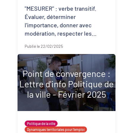
"MESURER" : verbe transitif.
Évaluer, déterminer
l'importance, donner avec
modération, respecter les
valeurs du développement
Publié le 22/02/2025
durable... ...
Point de convergence :
Lettre d'info Politique de
la ville - Février 2025
Politique de la ville
Dynamiques territoriales pour l’emploi