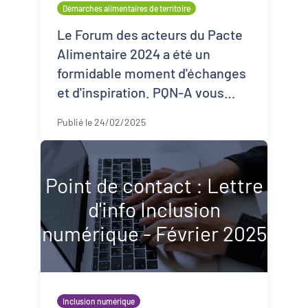
Démarches alimentaires de territoire
Le Forum des acteurs du Pacte
Alimentaire 2024 a été un
formidable moment d'échanges
et d'inspiration. PQN-A vous
partage aujourd'hui l'essentiel à
Publié le 24/02/2025
retenir. Au-delà du Forum, faire
réseau c ...
Point de contact : Lettre
d'info Inclusion
numérique - Février 2025
Inclusion numérique