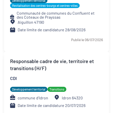
Développement territorial
Revitalisation des centres-bourgs et centres-villes
Communauté de communes du Confluent et
des Coteaux de Prayssas
Aiguillon 47190
Date limite de candidature 28/08/2026
Publié le 06/07/2026
Responsable cadre de vie, territoire et
transitions (H/F)
CDI
Développement territorial
Transitions
commune d'Idron
Idron 64320
Date limite de candidature 20/07/2026