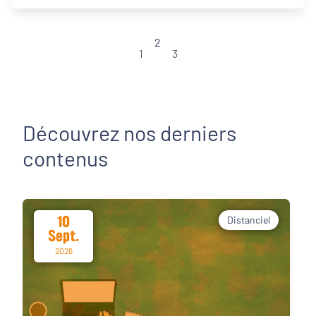
2
1
3
Découvrez nos derniers
contenus
10
Distanciel
Sept.
2026