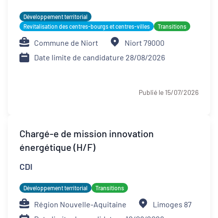
Développement territorial
Revitalisation des centres-bourgs et centres-villes
Transitions
Commune de Niort
Niort 79000
Date limite de candidature 28/08/2026
Publié le 15/07/2026
Chargé-e de mission innovation
énergétique (H/F)
CDI
Développement territorial
Transitions
Région Nouvelle-Aquitaine
Limoges 87