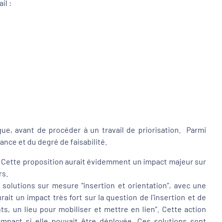
il :
e, avant de procéder à un travail de priorisation. Parmi
ance et du degré de faisabilité.
. Cette proposition aurait évidemment un impact majeur sur
rs.
 solutions sur mesure “insertion et orientation”, avec une
it un impact très fort sur la question de l’insertion et de
, un lieu pour mobiliser et mettre en lien”. Cette action
pact si elle pouvait être déployée. Ces solutions sont