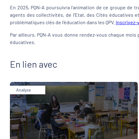
En 2025, PQN-A poursuivra l’animation de ce groupe de trav
agents des collectivités, de l’Etat, des Cités éducatives 
problématiques clés de l’éducation dans les QPV.
Inscrivez-
Par ailleurs, PQN-A vous donne rendez-vous chaque mois 
éducatives.
En lien avec
Analyse