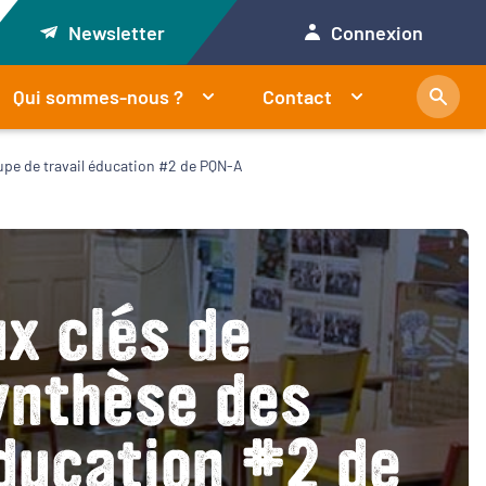
Newsletter
Connexion
Qui sommes-nous ?
Contact
upe de travail éducation #2 de PQN-A
x clés de
ynthèse des
éducation #2 de