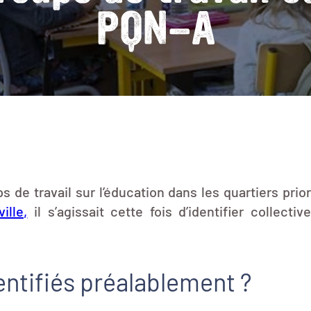
PQN-A
e travail sur l’éducation dans les quartiers priori
ille,
il s’agissait cette fois d’identifier collec
entifiés préalablement ?