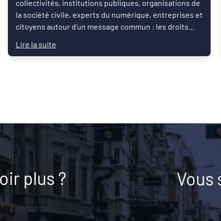
collectivités, institutions publiques, organisations de
la société civile, experts du numérique, entreprises et
citoyens autour d’un message commun : les droits
numériques sont des droits humains.
Lire la suite
ir plus ?
Vous 