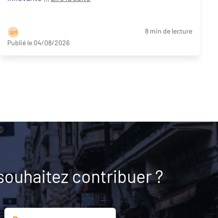
8 min de lecture
A M
Publié le 04/08/2026
souhaitez contribuer ?