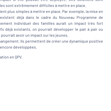
les sont extrêmement difficiles à mettre en place.
ient plus simples à mettre en place. Par exemple, la mise en
ons existent déjà dans le cadre du Nouveau Programme de
ent individuel des familles aurait un impact très fort
 déjà existants, on pourrait développer le pair à pair ou
ourrait avoir un impact sur les jeunes.
changement. Ils permettent de créer une dynamique positive
re encore développées.
ation en QPV.