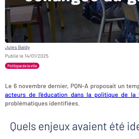
Jules Baldy
Publié le 14/01/2025
Politique de la ville
Le 6 novembre dernier, PQN-A proposait un temps d
acteurs de l’éducation dans la politique de la v
problématiques identifiées.
Quels enjeux avaient été id