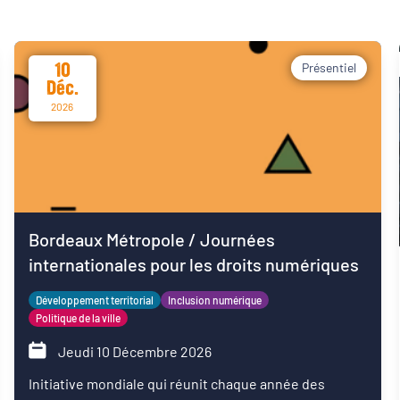
10
Présentiel
Déc.
2026
Bordeaux Métropole / Journées
internationales pour les droits numériques
Développement territorial
Inclusion numérique
Politique de la ville
Jeudi 10 Décembre 2026
Initiative mondiale qui réunit chaque année des