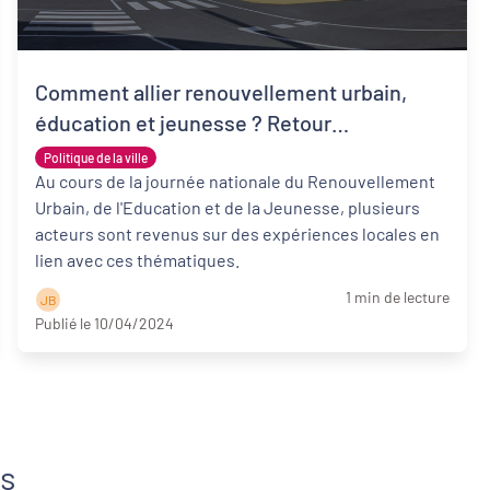
Comment allier renouvellement urbain,
éducation et jeunesse ? Retour
d’expériences locales :
Politique de la ville
Au cours de la journée nationale du Renouvellement
Urbain, de l'Education et de la Jeunesse, plusieurs
acteurs sont revenus sur des expériences locales en
lien avec ces thématiques.
1 min de lecture
J B
Publié le 10/04/2024
us