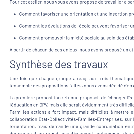
Pour cet atelier, nous vous avons proposé de travailler à par
Comment favoriser une orientation et une insertion pr
Comment les évolutions de l’école peuvent favoriser u
Comment promouvoir la mixité sociale au sein des étab
A partir de chacun de ces enjeux, nous avons proposé un ate
Synthèse des travaux
Une fois que chaque groupe a réagi aux trois thématique
l’ensemble des propositions faites, nous avons décidé d’en g
La première proposition retenue proposait de “changer l’é
l’éducation en QPV, mais elle serait évidemment très diffic
Parmi les actions à fort impact, mais difficiles à mettre
collaboration Etat-Collectivités-Familles-Entreprises, sur
l’orientation, mais demande une grande coordination entr
demanderait un grand investissement, notamment des pa