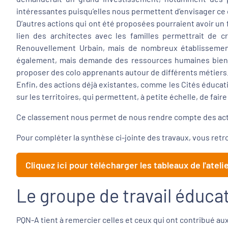
intéressantes puisqu’elles nous permettent d’envisager ce 
D’autres actions qui ont été proposées pourraient avoir un 
lien des architectes avec les familles permettrait de 
Renouvellement Urbain, mais de nombreux établissement
également, mais demande des ressources humaines bien plu
proposer des colo apprenants autour de différents métiers
Enfin, des actions déjà existantes, comme les Cités éduca
sur les territoires, qui permettent, à petite échelle, de fa
Ce classement nous permet de nous rendre compte des actio
Pour compléter la synthèse ci-jointe des travaux, vous retr
Cliquez ici pour télécharger les tableaux de l'ateli
Le groupe de travail éduca
PQN-A tient à remercier celles et ceux qui ont contribué au