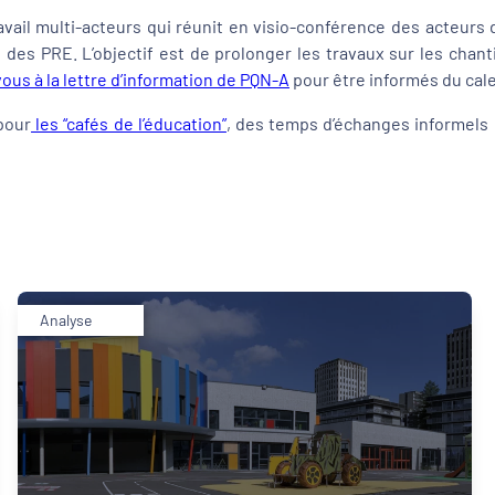
ail multi-acteurs qui réunit en visio-conférence des acteurs de 
et des PRE. L’objectif est de prolonger les travaux sur les chan
vous à la lettre d’information de PQN-A
pour être informés du cal
pour
les “cafés de l’éducation”
, des temps d’échanges informels 
Analyse