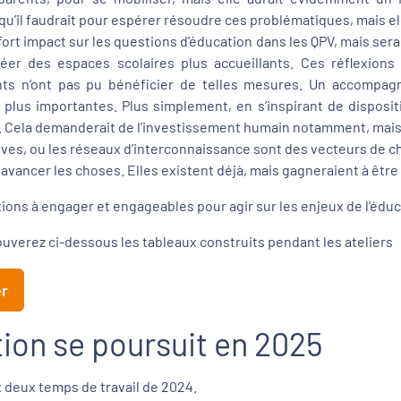
qu’il faudrait pour espérer résoudre ces problématiques, mais el
fort impact sur les questions d'éducation dans les QPV, mais sera
créer des espaces scolaires plus accueillants. Ces réflexi
s n’ont pas pu bénéficier de telles mesures. Un accompagnem
s importantes. Plus simplement, en s’inspirant de dispositifs
. Cela demanderait de l’investissement humain notamment, mais p
tives, ou les réseaux d’interconnaissance sont des vecteurs de 
ire avancer les choses. Elles existent déjà, mais gagneraient à êt
ns à engager et engageables pour agir sur les enjeux de l’éduc
ouverez ci-dessous les tableaux construits pendant les ateliers
er
tion se poursuit en 2025
x deux temps de travail de 2024.