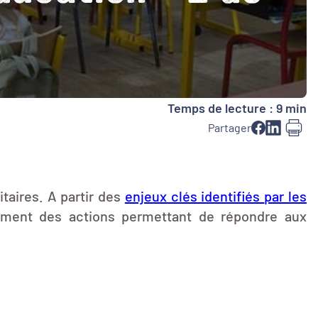
Temps de lecture : 9 min
Partager
taires. A partir des
enjeux clés identifiés
par les
tivement des actions permettant de répondre aux