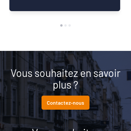
sociétaux. Comment pérenniser mon activité
dans un monde qui change vite ? Comment mieux
anticiper les risques et réduire ma vulnérabilité ?
Comment construire un projet de structure qui
embarque mes collaborateurs et mes parties
prenantes ?
Vous souhaitez en savoir
plus ?
Contactez-nous