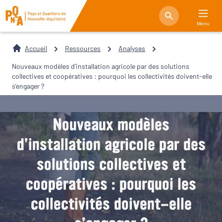
Menu
Accueil
Ressources
Analyses
Nouveaux modèles d’installation agricole par des solutions
collectives et coopératives : pourquoi les collectivités doivent-elle
s’engager ?
Nouveaux modèles
d’installation agricole par des
solutions collectives et
coopératives : pourquoi les
collectivités doivent-elle