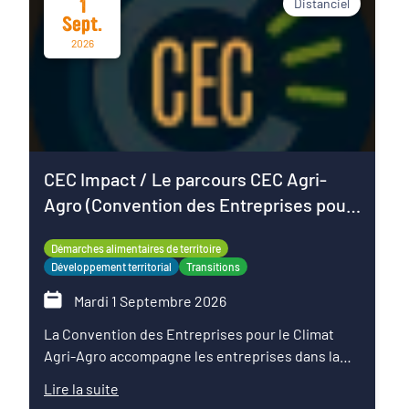
1
Distanciel
Sept.
2026
CEC Impact / Le parcours CEC Agri-
Agro (Convention des Entreprises pour
le Climat)
Démarches alimentaires de territoire
Développement territorial
Transitions
Mardi 1 Septembre 2026
La Convention des Entreprises pour le Climat
Agri-Agro accompagne les entreprises dans la
transformation de leur modèle face aux défis
Lire la suite
climatiques, environnementaux et