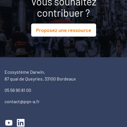
Vous souhaitez
contribuer ?
Proposez une ressource
Ecosystème Darwin,
87 quai de Queyries, 33100 Bordeaux
05 56 90 81 00
contact@pqn-a.fr