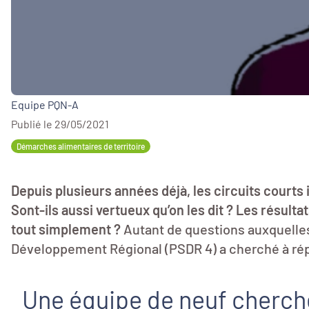
Equipe PQN-A
Publié le 29/05/2021
Démarches alimentaires de territoire
Depuis plusieurs années déjà, les circuits courts
Sont-ils aussi vertueux qu’on les dit ? Les résu
tout simplement ?
Autant de questions auxquelle
Développement Régional (PSDR 4) a cherché à ré
Une équipe de neuf cherche