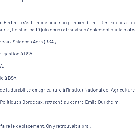
Perfecto s’est réunie pour son premier direct. Des exploitations a
urts. De plus, ce 10 juin nous retrouvions également sur le plat
deaux Sciences Agro (BSA),
-gestion à BSA,
A,
le à BSA,
la durabilité en agriculture à l’Institut National de l’Agricultu
 Politiques Bordeaux, rattaché au centre Emile Durkheim.
faire le déplacement. On y retrouvait alors :