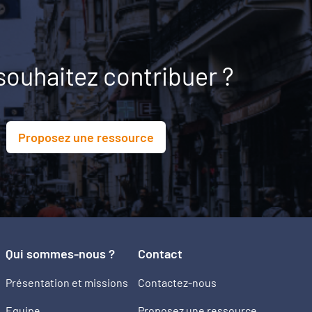
souhaitez contribuer ?
Proposez une ressource
Qui sommes-nous ?
Contact
Présentation et missions
Contactez-nous
Equipe
Proposez une ressource