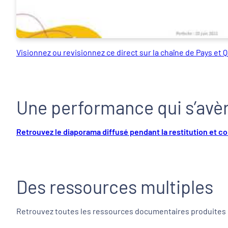
Visionnez ou revisionnez ce direct sur la chaîne de Pays et 
Une performance qui s’avèr
Retrouvez le diaporama diffusé pendant la restitution et c
Des ressources multiples
Retrouvez toutes les ressources documentaires produites 