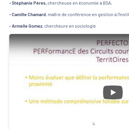
- Stéphanie Péres,
chercheuse en économie à BSA,
- Camille Chamard
, maître de conférence en gestion à l’Ins
- Armelle Gomez
, chercheure en sociologie
Play