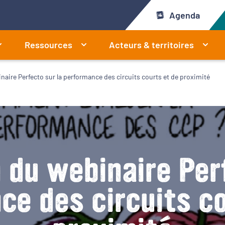
Agenda
Ressources
Acteurs & territoires
naire Perfecto sur la performance des circuits courts et de proximité
 du webinaire Per
ce des circuits co