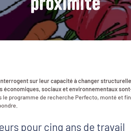
proximité
 interrogent sur leur capacité à changer structurell
ltats économiques, sociaux et environnementaux sont
s le programme de recherche Perfecto, monté et fin
pondre.
urs pour cinq ans de travail