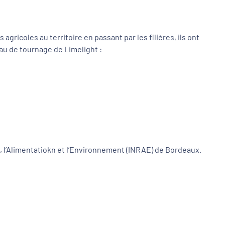
gricoles au territoire en passant par les filières, ils ont
eau de tournage de Limelight :
re, l’Alimentatiokn et l’Environnement (INRAE) de Bordeaux.