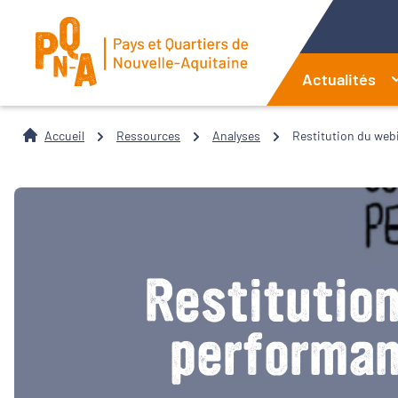
Actualités
Accueil
Ressources
Analyses
Restitution du webi
Restitution
performan