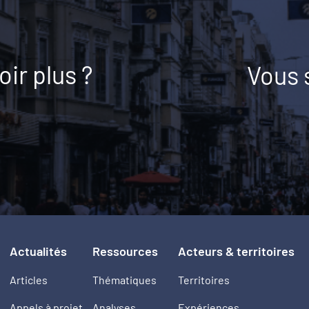
ir plus ?
Vous 
Actualités
Ressources
Acteurs & territoires
Articles
Thématiques
Territoires
Appels à projet
Analyses
Expériences