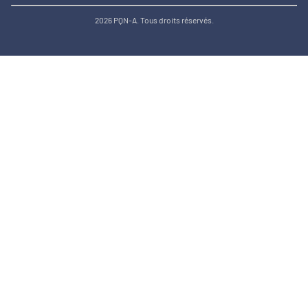
2026 PQN-A. Tous droits réservés.