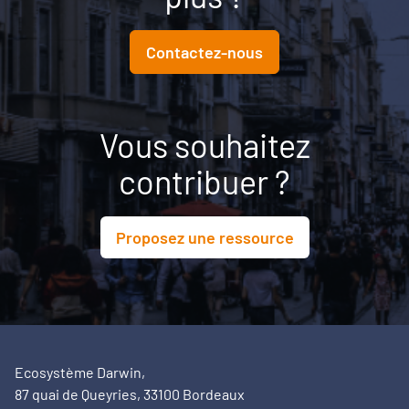
aux conditions nécessaires pour transformer une
ambition politique en projet territorial.
Contactez-nous
Vous souhaitez
contribuer ?
Proposez une ressource
Ecosystème Darwin,
87 quai de Queyries, 33100 Bordeaux