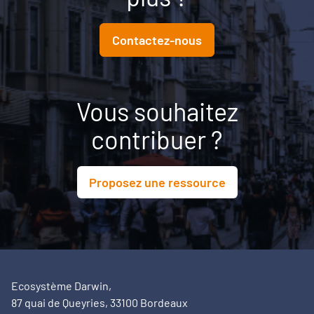
aux conditions nécessaires pour transformer une
ambition politique en projet territorial.
Contactez-nous
Vous souhaitez
contribuer ?
Proposez une ressource
Ecosystème Darwin,
87 quai de Queyries, 33100 Bordeaux