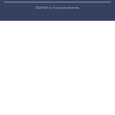
2026 PQN-A. Tous droits réservés.