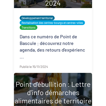
2024
Développement territorial
Revitalisation des centres-bourgs et centres-villes
Transitions
Dans ce numéro de Point de
Bascule : découvrez notre
agenda, des retours d’expérienc
...
Publié le 15/11/2024
Point d’ébullition : Lettre
d'info démarches
alimentaires de territoire