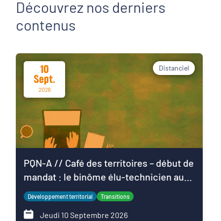
Découvrez nos derniers
contenus
10
Distanciel
Sept.
2026
PQN-A // Café des territoires – début de
mandat : le binôme élu-technicien au
service du projet de territoire
Développement territorial
Transitions
Jeudi 10 Septembre 2026