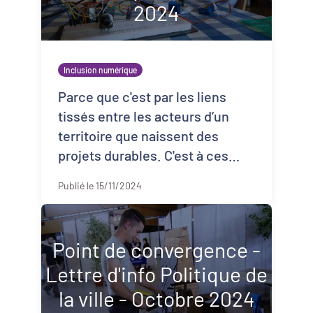
2024
Inclusion numérique
Parce que c'est par les liens
tissés entre les acteurs d’un
territoire que naissent des
projets durables. C'est à ces
"points de contact" que les
Publié le 15/11/2024
idées et les personnes se
rencontrent pour ...
Point de convergence -
Lettre d'info Politique de
la ville - Octobre 2024