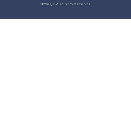
2026 PQN-A. Tous droits réservés.