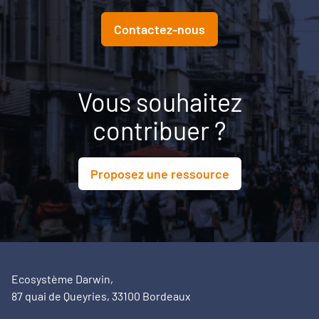
ambition politique en projet territorial.
Contactez-nous
Vous souhaitez
contribuer ?
Proposez une ressource
Ecosystème Darwin,
87 quai de Queyries, 33100 Bordeaux