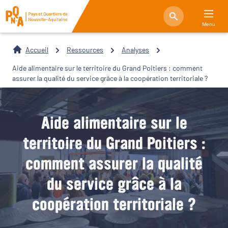
Menu
Accueil
Ressources
Analyses
Aide alimentaire sur le territoire du Grand Poitiers : comment
assurer la qualité du service grâce à la coopération territoriale ?
Aide alimentaire sur le
territoire du Grand Poitiers :
comment assurer la qualité
du service grâce à la
coopération territoriale ?