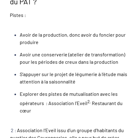
du PAT ?
Pistes :
Avoir de la production, donc avoir du foncier pour
produire
Avoir une conserverie (atelier de transformation)
pour les périodes de creux dans la production
S’appuyer sur le projet de légumerie à l’étude mais
attention à la saisonnalité
Explorer des pistes de mutualisation avec les
2,
opérateurs : Association l’Eveil
Restaurant du
cœur
2 :
Association l’Eveil issu d’un groupe d’habitants du
quartier des Couronneries, elle a pour but de créer