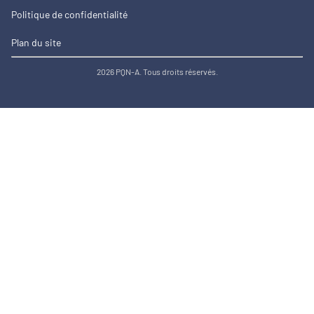
Politique de confidentialité
Plan du site
2026 PQN-A. Tous droits réservés.