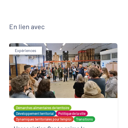
En lien avec
Expériences
Démarches alimentaires de territoire
Développement territorial
Politique de la ville
Dynamiques territoriales pour l’emploi
Transitions