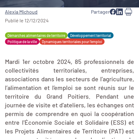
Alexia Michoud
Partager
Publié le 12/12/2024
Démarches alimentaires de territoire
Développement territorial
Politique de la ville
Dynamiques territoriales pour l’emploi
Mardi 1er octobre 2024, 85 professionnels de
collectivités territoriales, entreprises,
associations dans les secteurs de l’agriculture,
l’alimentation et l’emploi se sont réunis sur le
territoire du Grand Poitiers. Pendant une
journée de visite et d’ateliers, les échanges ont
permis de comprendre en quoi la coopération
entre l'Économie Sociale et Solidaire (ESS) et
les Projets Alimentaires de Territoire (PAT) est