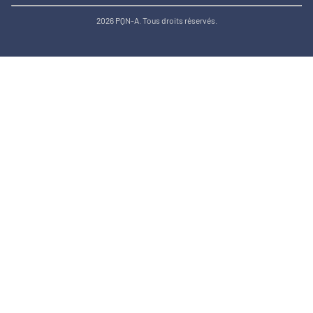
2026 PQN-A. Tous droits réservés.