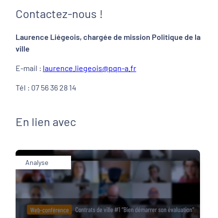
Contactez-nous !
Laurence Liégeois, chargée de mission Politique de la
ville
E-mail :
laurence.liegeois@pqn-a.fr
Tél : 07 56 36 28 14
En lien avec
Analyse