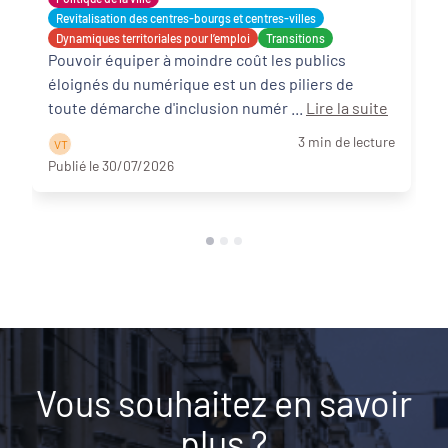
Revitalisation des centres-bourgs et centres-villes
Dynamiques territoriales pour l’emploi
Transitions
Pouvoir équiper à moindre coût les publics
éloignés du numérique est un des piliers de
toute démarche d'inclusion numér ...
Lire la suite
3 min de lecture
V T
Publié le 30/07/2026
Vous souhaitez en savoir
plus ?