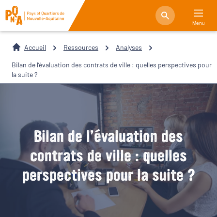
Menu
Accueil
Ressources
Analyses
Bilan de l’évaluation des contrats de ville : quelles perspectives pour
la suite ?
Bilan de l’évaluation des
contrats de ville : quelles
perspectives pour la suite ?