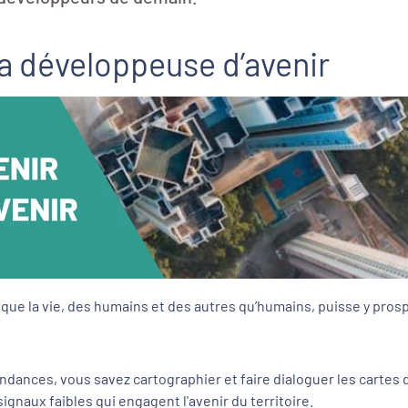
La développeuse d’avenir
in que la vie, des humains et des autres qu’humains, puisse y pros
ndances, vous savez cartographier et faire dialoguer les cartes 
ignaux faibles qui engagent l'avenir du territoire.