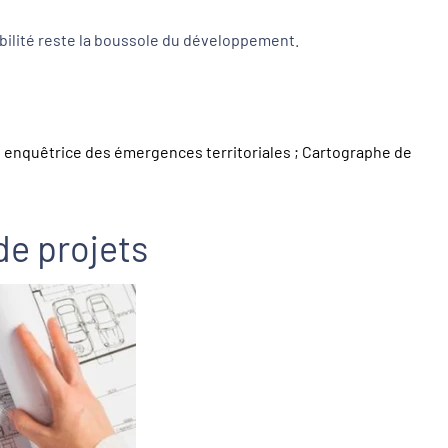
tabilité reste la boussole du développement.
ou enquêtrice des émergences territoriales ; Cartographe de
de projets