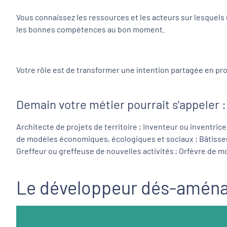
Vous connaissez les ressources et les acteurs sur lesquels 
les bonnes compétences au bon moment.
Votre rôle est de transformer une intention partagée en proje
Demain votre métier pourrait s'appeler :
Architecte de projets de territoire ; Inventeur ou inventri
de modèles économiques, écologiques et sociaux ; Bâtisseu
Greffeur ou greffeuse de nouvelles activités ; Orfèvre de 
Le développeur dés-aména