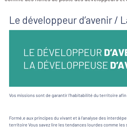
Le développeur d’avenir / 
Vos missions sont de garantir l’habitabilité du territoire af
Formé.e aux principes du vivant et à l’analyse des interdépe
territoire Vous savez lire les tendances lourdes comme les s