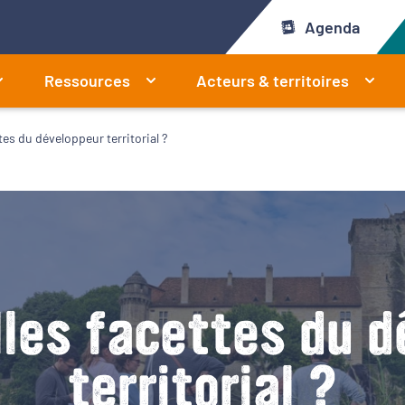
Agenda
Ressources
Acteurs & territoires
tes du développeur territorial ?
lles facettes du d
territorial ?