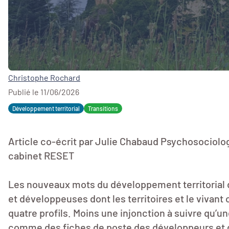
Christophe Rochard
Publié le 11/06/2026
Développement territorial
Transitions
Article co-écrit par Julie Chabaud Psychosociolog
cabinet RESET
Les nouveaux mots du développement territorial
et développeuses dont les territoires et le vivant 
quatre profils. Moins une injonction à suivre qu’un
comme des fiches de poste des développeurs et