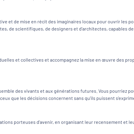
ve et de mise en récit des imaginaires locaux pour ouvrir les p
tes, de scientifiques, de designers et d’architectes, capables de 
elles et collectives et accompagnez la mise en œuvre des propos
l'ensemble des vivants et aux générations futures. Vous pourriez p
t ceux que les décisions concernent sans qu'ils puissent s'exprim
ations porteuses d'avenir, en organisant leur recensement et leu