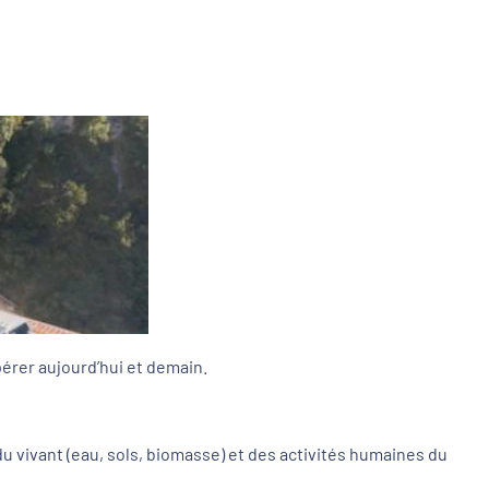
pérer aujourd’hui et demain.
du vivant (eau, sols, biomasse) et des activités humaines du