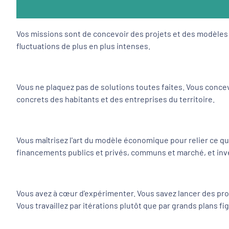
Vos missions sont de concevoir des projets et des modèles é
fluctuations de plus en plus intenses.
Vous ne plaquez pas de solutions toutes faites. Vous concev
concrets des habitants et des entreprises du territoire.
Vous maîtrisez l'art du modèle économique pour relier ce qui
financements publics et privés, communs et marché, et inve
Vous avez à cœur d'expérimenter. Vous savez lancer des prot
Vous travaillez par itérations plutôt que par grands plans fi