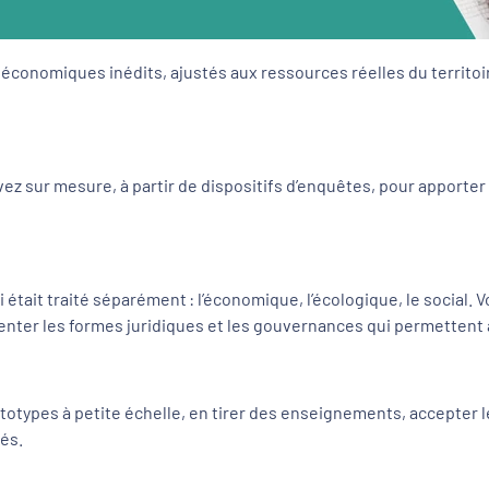
conomiques inédits, ajustés aux ressources réelles du territoire
ez sur mesure, à partir de dispositifs d’enquêtes, pour apporter
 était traité séparément : l’économique, l’écologique, le social.
nter les formes juridiques et les gouvernances qui permettent à 
otypes à petite échelle, en tirer des enseignements, accepter le
gés.