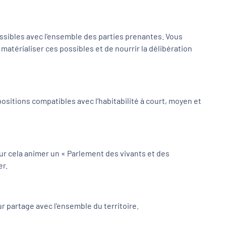
ossibles avec l’ensemble des parties prenantes. Vous
matérialiser ces possibles et de nourrir la délibération
itions compatibles avec l’habitabilité à court, moyen et
our cela animer un « Parlement des vivants et des
er.
r partage avec l'ensemble du territoire.