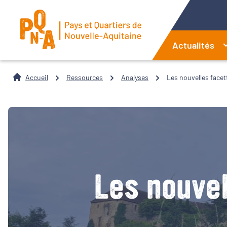
Actualités
Accueil
Ressources
Analyses
Les nouvelles facet
Les nouve