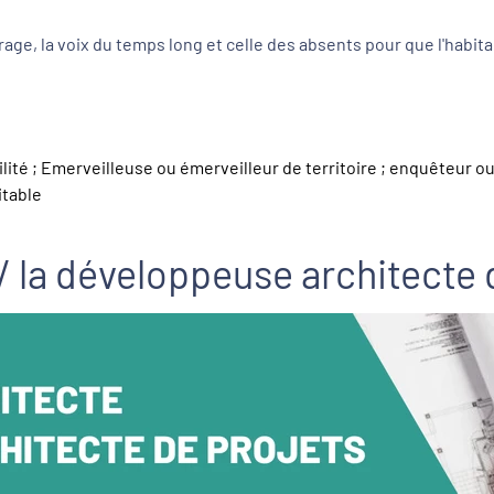
trage, la voix du temps long et celle des absents pour que l'habi
ilité ; Emerveilleuse ou émerveilleur de territoire ; enquêteur 
bitable
/ la développeuse architecte 