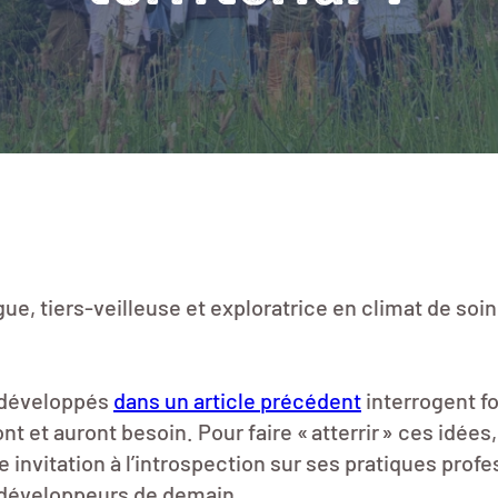
ue, tiers-veilleuse et exploratrice en climat de soi
 développés
dans un article précédent
interrogent f
ont et auront besoin. Pour faire « atterrir » ces idée
e invitation à l’introspection sur ses pratiques prof
 développeurs de demain.