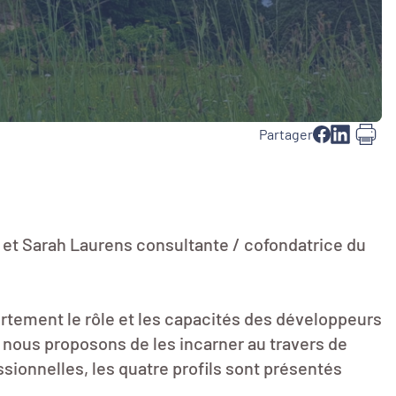
Partager
n et Sarah Laurens consultante / cofondatrice du
ortement le rôle et les capacités des développeurs
s, nous proposons de les incarner au travers de
essionnelles, les quatre profils sont présentés