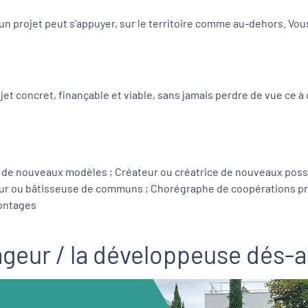
un projet peut s'appuyer, sur le territoire comme au-dehors. Vous
t concret, finançable et viable, sans jamais perdre de vue ce à qu
ce de nouveaux modèles ; Créateur ou créatrice de nouveaux poss
r ou bâtisseuse de communs ; Chorégraphe de coopérations prod
montages
geur / la développeuse dés