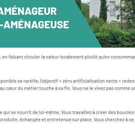
re, en faisant circuler la valeur localement plutôt qu'en consom
nible se raréfie, l'objectif « zéro artificialisation nette » red
au cœur du métier touche à sa fin. Vous ne le vivez pas comme 
qui se nourrit de lui-même. Vous travaillez à créer des boucles
t produite, échangée et entretenue sur place. Vous cherchez à ce