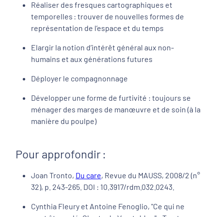
Réaliser des fresques cartographiques et
temporelles : trouver de nouvelles formes de
représentation de l’espace et du temps
Elargir la notion d’intérêt général aux non-
humains et aux générations futures
Déployer le compagnonnage
Développer une forme de furtivité : toujours se
ménager des marges de manœuvre et de soin (à la
manière du poulpe)
Pour approfondir :
Joan Tronto,
Du care
, Revue du MAUSS, 2008/2 (n°
32), p. 243-265. DOI : 10.3917/rdm.032.0243.
Cynthia Fleury et Antoine Fenoglio, "Ce qui ne