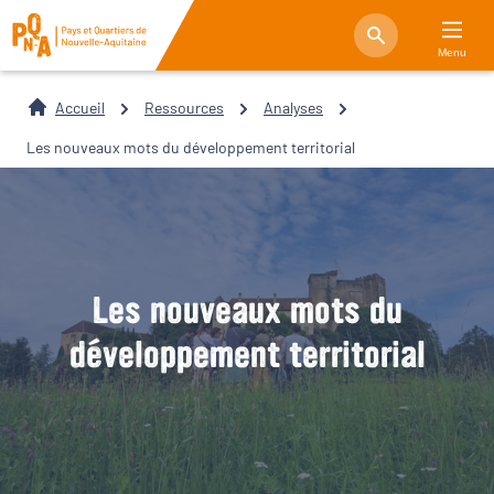
Menu
Accueil
Ressources
Analyses
Les nouveaux mots du développement territorial
Les nouveaux mots du
développement territorial