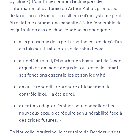
Cyrulnick). Pour l’ingénieur en techniques de
l’information et systémicien Arthur Keller, promoteur
de la notion en France, la résilience d’un système peut
être définie comme
« sa capacité à faire l’ensemble de
ce qui suit en cas de choc exogène ou endogène :
si la puissance de la perturbation est en deçà d’un
certain seuil, faire preuve de robustesse,
au-delà du seuil, l’absorber en basculant de façon
organisée en mode dégradé tout en maintenant
ses fonctions essentielles et son identité,
ensuite rebondir, reprendre efficacement le
contrôle là où il a été perdu,
et enfin s’adapter, évoluer pour consolider les
nouveaux acquis et réduire sa vulnérabilité face à
des crises futures. »
En Nouvelle-Aquitaine, le territoire de Bordeaux s’est