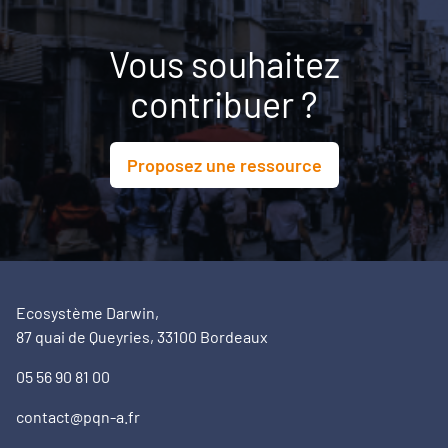
Vous souhaitez
contribuer ?
Proposez une ressource
Ecosystème Darwin,
87 quai de Queyries, 33100 Bordeaux
05 56 90 81 00
contact@pqn-a.fr