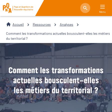
Menu
Accueil
Ressources
Analyses
Comment les transformations actuelles bousculent-elles les métiers
du territorial ?
Comment les transformations
actuelles bousculent-elles
les métiers du territorial ?