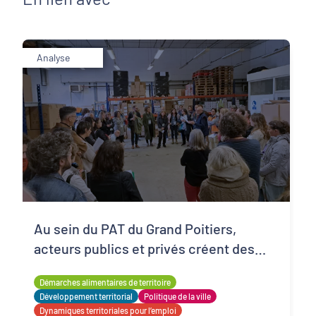
Analyse
Au sein du PAT du Grand Poitiers,
acteurs publics et privés créent des
circuits alimentaires solidaires
Démarches alimentaires de territoire
Développement territorial
Politique de la ville
Dynamiques territoriales pour l’emploi