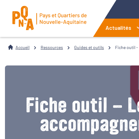
Actualités
Accueil
Ressources
Guides et outils
Fiche outil 
Fiche outil - 
accompagner 