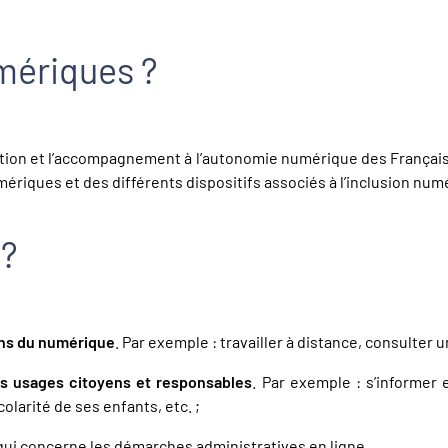
umériques ?
ion et l’accompagnement à l’autonomie numérique des Français. I
riques et des différents dispositifs associés à l’inclusion num
 ?
ens du numérique
. Par exemple : travailler à distance, consulter 
es usages citoyens et responsables
. Par exemple : s’informer
olarité de ses enfants, etc. ;
ui concerne les démarches administratives en ligne.