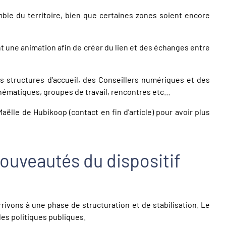
emble du territoire, bien que certaines zones soient encore
 une animation afin de créer du lien et des échanges entre
es structures d’accueil, des Conseillers numériques et des
thématiques, groupes de travail, rencontres etc…
Maëlle de Hubikoop
(contact en fin d'article) pour avoir plus
ouveautés du dispositif
vons à une phase de structuration et de stabilisation. Le
des politiques publiques.