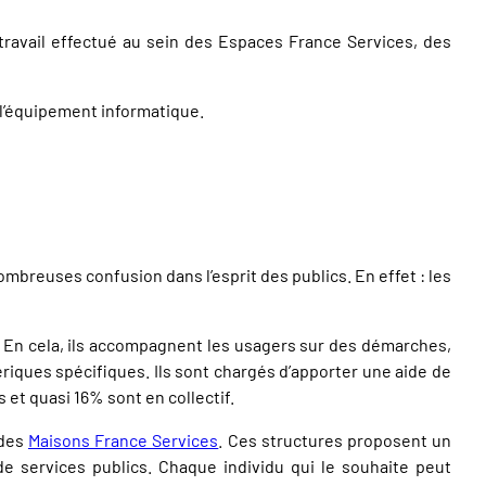
travail effectué au sein des Espaces France Services, des
l’équipement informatique.
mbreuses confusion dans l’esprit des publics. En effet : les
. En cela, ils accompagnent les usagers sur des démarches,
iques spécifiques. Ils sont chargés d’apporter une aide de
t quasi 16% sont en collectif.
 des
Maisons France Services
. Ces structures proposent un
 services publics. Chaque individu qui le souhaite peut