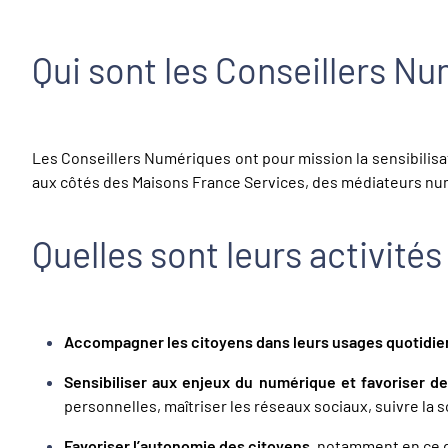
Qui sont les Conseillers N
Les Conseillers Numériques ont pour mission la sensibilisat
aux côtés des Maisons France Services, des médiateurs numé
Quelles sont leurs activités
Accompagner les citoyens dans leurs usages quotidi
Sensibiliser aux enjeux du numérique et favoriser d
personnelles, maîtriser les réseaux sociaux, suivre la sc
Favoriser l’autonomie des citoyens
, notamment en ce q