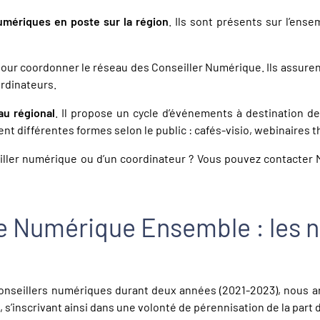
umériques en poste sur la région
. Ils sont présents sur l’ens
ur coordonner le réseau des Conseiller Numérique. Ils assurent
ordinateurs.
au régional
. Il propose un cycle d’événements à destination d
nt différentes formes selon le public : cafés-visio, webinaires 
iller numérique ou d’un coordinateur ? Vous pouvez contacter
e Numérique Ensemble : les n
nseillers numériques durant deux années (2021-2023), nous arri
 s’inscrivant ainsi dans une volonté de pérennisation de la part 