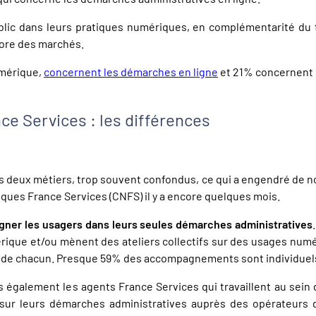
blic dans leurs pratiques numériques, en complémentarité du 
core des marchés.
mérique,
concernent les démarches en ligne
et 21% concernent 
ce Services : les différences
s deux métiers, trop souvent confondus, ce qui a engendré de no
ques France Services (CNFS) il y a encore quelques mois.
gner les usagers dans leurs seules démarches administratives
rique et/ou mènent des ateliers collectifs sur des usages numér
e chacun. Presque 59% des accompagnements sont individuels e
 également les agents France Services qui travaillent au sein
sur leurs démarches administratives auprès des opérateurs de