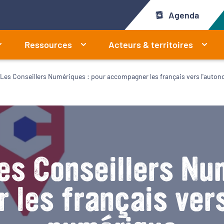
Agenda
Ressources
Acteurs & territoires
- Les Conseillers Numériques : pour accompagner les français vers l'aut
Les Conseillers Nu
les français ver