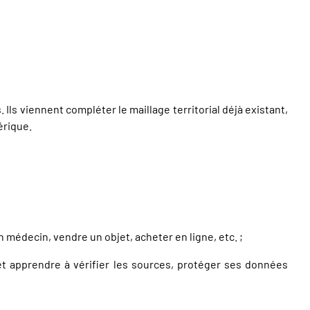
ls viennent compléter le maillage territorial déjà existant,
érique.
un médecin, vendre un objet, acheter en ligne, etc. ;
 et apprendre à vérifier les sources, protéger ses données