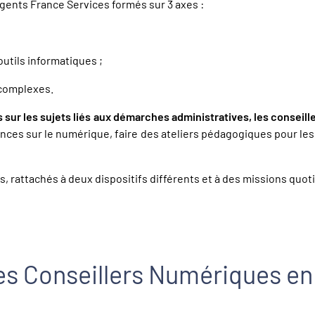
gents France Services formés sur 3 axes :
utils informatiques ;
 complexes.
 sur les sujets liés aux démarches administratives, les conseil
es sur le numérique, faire des ateliers pédagogiques pour les p
rs, rattachés à deux dispositifs différents et à des missions quo
es Conseillers Numériques en