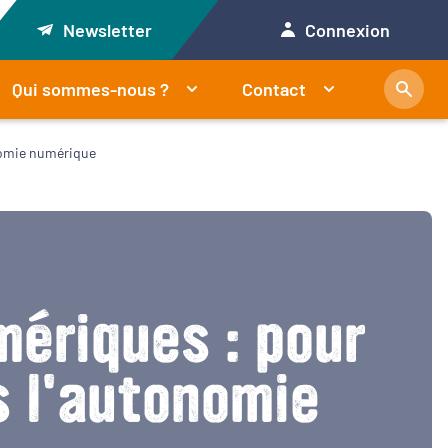
Newsletter
Connexion
Qui sommes-nous ?
Contact
onomie numérique
mériques : pour
s l'autonomie