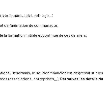
e (versement, suivi, outillage…)
n et de l’animation de communauté.
 la formation initiale et continue de ces derniers.
ions. Désormais, le soutien financier est dégressif sur les
ivées (associations, entreprises…).
Retrouvez les détails du