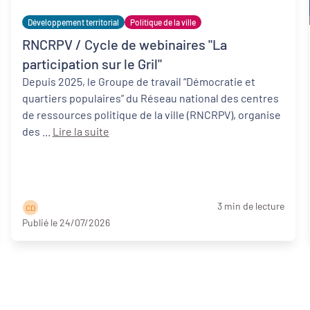
Développement territorial
Politique de la ville
RNCRPV / Cycle de webinaires "La
participation sur le Gril"
Depuis 2025, le Groupe de travail “Démocratie et
quartiers populaires” du Réseau national des centres
de ressources politique de la ville (RNCRPV), organise
des ...
Lire la suite
3 min de lecture
C D
Publié le 24/07/2026