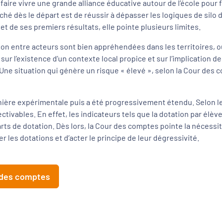
faire vivre une grande alliance éducative autour de l’école pour 
affiché dès le départ est de réussir à dépasser les logiques de silo 
t de ses premiers résultats, elle pointe plusieurs limites.
tion entre acteurs sont bien appréhendées dans les territoires, 
ur l’existence d’un contexte local propice et sur l’implication d
 Une situation qui génère un risque « élevé », selon la Cour des co
anière expérimentale puis a été progressivement étendu. Selon le
ctivables. En effet, les indicateurs tels que la dotation par élève
s de dotation. Dès lors, la Cour des comptes pointe la nécessit
les dotations et d’acter le principe de leur dégressivité.
r des comptes