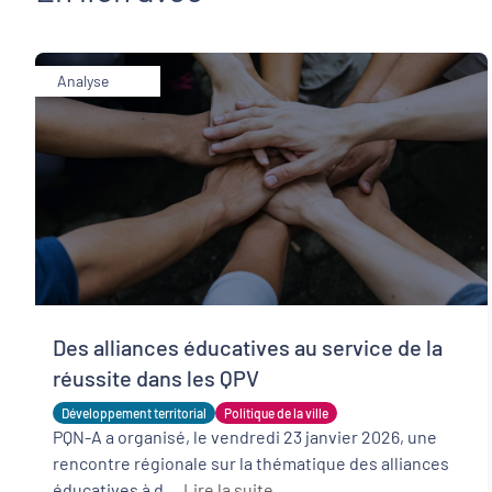
Analyse
Des alliances éducatives au service de la
réussite dans les QPV
Développement territorial
Politique de la ville
PQN-A a organisé, le vendredi 23 janvier 2026, une
rencontre régionale sur la thématique des alliances
éducatives à d ...
Lire la suite