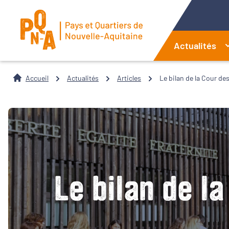
Actualités
Accueil
Actualités
Articles
Le bilan de la Cour de
Le bilan de l