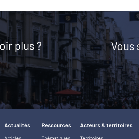
ir plus ?
Vous 
Actualités
Ressources
Acteurs & territoires
Articles
Thématiques
Territoires