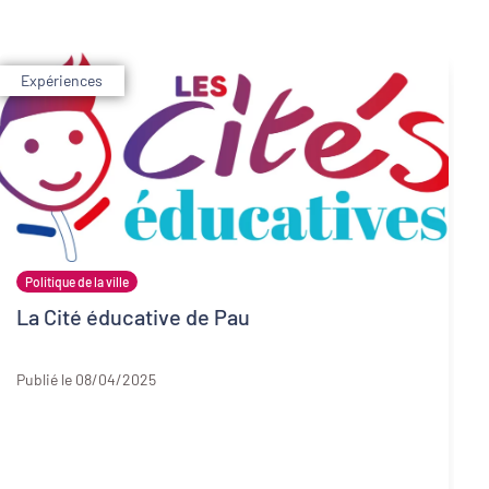
Expériences
Politique de la ville
La Cité éducative de Pau
64 - Pyrénées-Atlantiques
Publié le 08/04/2025