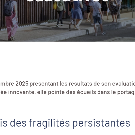
embre 2025 présentant les résultats de son évaluati
e innovante, elle pointe des écueils dans le portage
 des fragilités persistantes