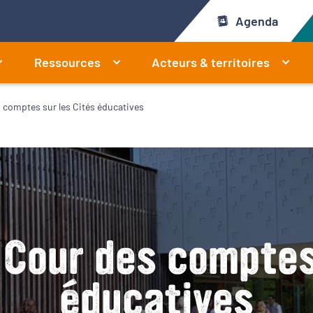
Agenda
Ressources
Acteurs & territoires
s comptes sur les Cités éducatives
a Cour des comptes
éducatives