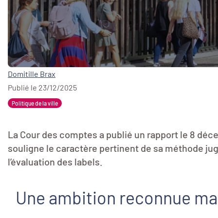
Domitille Brax
Publié le 23/12/2025
Politique de la ville
La Cour des comptes a publié un rapport le 8 déc
souligne le caractère pertinent de sa méthode jugé
l’évaluation des labels.
Une ambition reconnue mais