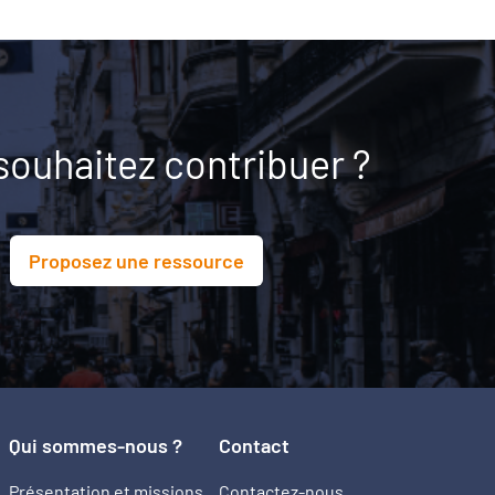
souhaitez contribuer ?
Proposez une ressource
Qui sommes-nous ?
Contact
Présentation et missions
Contactez-nous