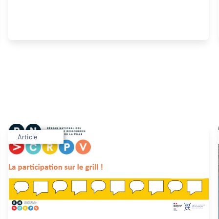
Article