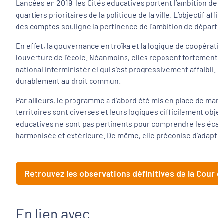
Lancées en 2019, les Cités éducatives portent l’ambition de 
quartiers prioritaires de la politique de la ville. L’objectif 
des comptes souligne la pertinence de l’ambition de départ e
En effet, la gouvernance en troïka et la logique de coopéra
l’ouverture de l’école. Néanmoins, elles reposent fortement s
national interministériel qui s’est progressivement affaibli.
durablement au droit commun.
Par ailleurs, le programme a d’abord été mis en place de m
territoires sont diverses et leurs logiques difficilement obje
éducatives ne sont pas pertinents pour comprendre les écart
harmonisée et extérieure. De même, elle préconise d’adapter 
Retrouvez les observations définitives de la Cou
En lien avec