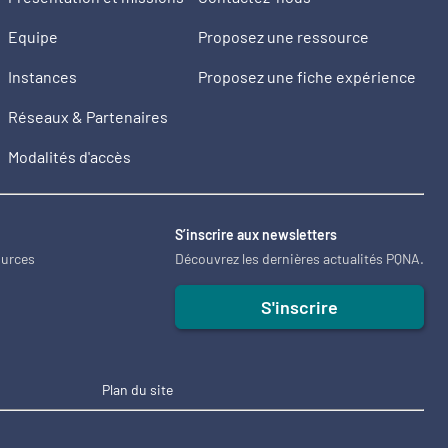
Equipe
Proposez une ressource
Instances
Proposez une fiche expérience
Réseaux & Partenaires
Modalités d'accès
2
S’inscrire aux newsletters
ources
Découvrez les dernières actualités PQNA.
S'inscrire
Plan du site