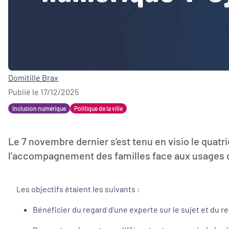
Domitille Brax
Publié le 17/12/2025
Inclusion numérique
Politique de la ville
Le 7 novembre dernier s’est tenu en visio le quatri
l’accompagnement des familles face aux usages d
Les objectifs étaient les suivants :
Bénéficier du regard d'une experte sur le sujet et du re