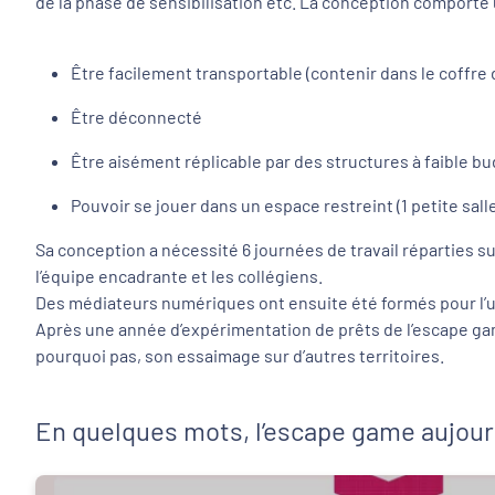
de la phase de sensibilisation etc. La conception comporte
Être facilement transportable (contenir dans le coffre 
Être déconnecté
Être aisément réplicable par des structures à faible
Pouvoir se jouer dans un espace restreint (1 petite sall
Sa conception a nécessité 6 journées de travail réparties sur
l’équipe encadrante et les collégiens.
Des médiateurs numériques ont ensuite été formés pour l’ut
Après une année d’expérimentation de prêts de l’escape gam
pourquoi pas, son essaimage sur d’autres territoires.
En quelques mots, l’escape game aujourd’