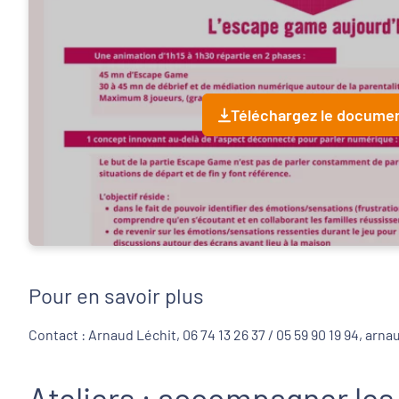
Téléchargez le docume
Pour en savoir plus
Contact : Arnaud Léchit, 06 74 13 26 37 / 05 59 90 19 94, arna
Ateliers : accompagner les