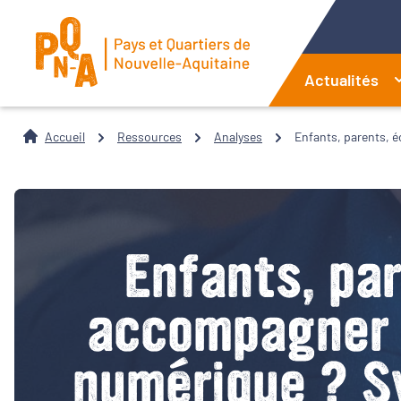
Actualités
Accueil
Ressources
Analyses
Enfants, parents, 
Enfants, pa
accompagner l
numérique ? S