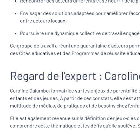
Rencontrer des acteurs différents et se nourrir de la pl
Envisager des solutions adaptées pour améliorer l'acc
entre acteurs locaux ;
Poursuivre une dynamique collective de travail engagé
Ce groupe de travail a réuni une quarantaine d’acteurs parm
des Cités éducatives et des Programmes de réussite éducativ
Regard de l’expert : Caroli
Caroline Galumbo, formatrice sur les enjeux de parentalité
enfants et des jeunes. A partir de ces constats, elle s’est a
multitude de médias, de pratiques et de besoins chez l’enfan
Elle est également revenue sur la définition d’enjeux-clés
comprendre cette thématique et les défis qu’elle soulève. 