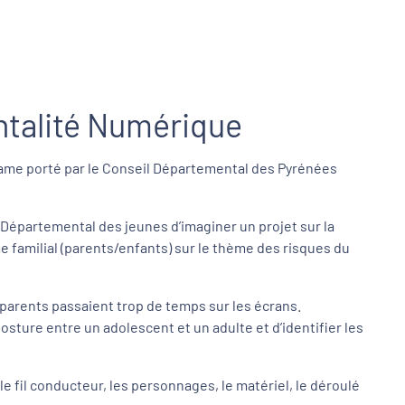
ntalité Numérique
 game porté par le Conseil Départemental des Pyrénées
Départemental des jeunes d’imaginer un projet sur la
 familial (parents/enfants) sur le thème des risques du
s parents passaient trop de temps sur les écrans.
ture entre un adolescent et un adulte et d’identifier les
 le fil conducteur, les personnages, le matériel, le déroulé