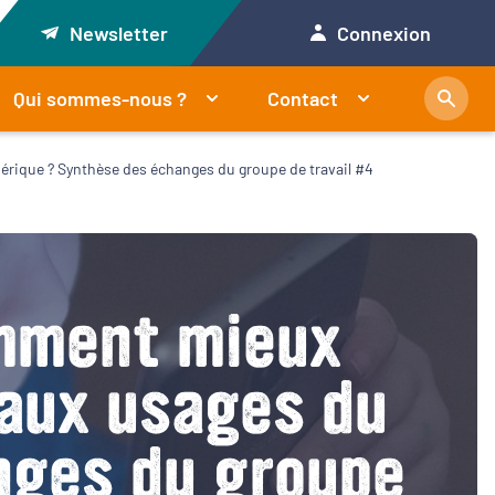
Newsletter
Connexion
Qui sommes-nous ?
Contact
érique ? Synthèse des échanges du groupe de travail #4
omment mieux
 aux usages du
nges du groupe