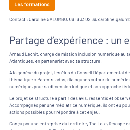
Les formations
Contact : Caroline GALUMBO, 06 16 33 02 66, caroline.gal
Partage d’expérience : un 
Arnaud Léchit, chargé de mission inclusion numérique au se
Atlantiques, en partenariat avec sa structure.
A la genèse du projet, les élus du Conseil Départemental 
thématique « Parents, ados, dialoguons autour du numérique
numérique, pour sa dimension ludique et son approche fédé
Le projet se structure à partir des avis, ressentis et obser
Accompagnés par une médiatrice numérique, ils ont eu pour 
actions possibles pour répondre à cet enjeu.
Conçu par une entreprise du territoire, Too Late, l’escape ga