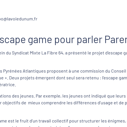
umbo@lavoiedunum.fr
escape game pour parler Pare
in du Syndicat Mixte La Fibre 64, a présenté le projet d’escape
des Pyrénées Atlantiques proposent à une commission du Conseil 
 ». Deux projets émergent dont seul sera retenu : l’escape game
ratrice.
vations des jeunes. Par exemple, les jeunes ont indiqué que leur
objectifs de mieux comprendre les différences d’usage et de pos
me est le fruit d’un travail collectif pour structurer les énigmes,