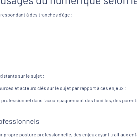
orrespondant à des tranches d’âge :
istants sur le sujet ;
urces et acteurs clés sur le sujet par rapport à ces enjeux ;
ue professionnel dans l’accompagnement des familles, des parent
rofessionnels
eur propre posture professionnelle, des enjeux ayant trait aux en