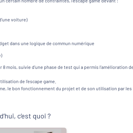
 un certain nombre de contraintes, l’escape game devant :
d’une voiture)
 budget dans une logique de commun numérique
e)
 8 mois, suivie d’une phase de test qui a permis l’amélioration de 
ilisation de l’escape game.
e, le bon fonctionnement du projet et de son utilisation par le
hui, c’est quoi ?