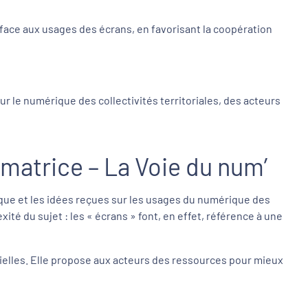
face aux usages des écrans, en favorisant la coopération
r le numérique des collectivités territoriales, des acteurs
rmatrice – La Voie du num’
ique et les idées reçues sur les usages du numérique des
ité du sujet : les « écrans » font, en effet, référence à une
cielles. Elle propose aux acteurs des ressources pour mieux