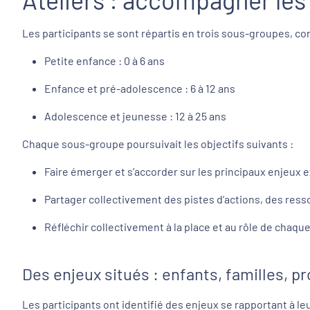
Les participants se sont répartis en trois sous-groupes, c
Petite enfance : 0 à 6 ans
Enfance et pré-adolescence : 6 à 12 ans
Adolescence et jeunesse : 12 à 25 ans
Chaque sous-groupe poursuivait les objectifs suivants :
Faire émerger et s’accorder sur les principaux enjeux ex
Partager collectivement des pistes d’actions, des resso
Réfléchir collectivement à la place et au rôle de chaq
Des enjeux situés : enfants, familles, p
Les participants ont identifié des enjeux se rapportant à l