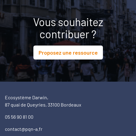
Vous souhaitez
contribuer ?
Proposez une ressource
Ecosystème Darwin,
87 quai de Queyries, 33100 Bordeaux
05 56 90 81 00
contact@pqn-a.fr