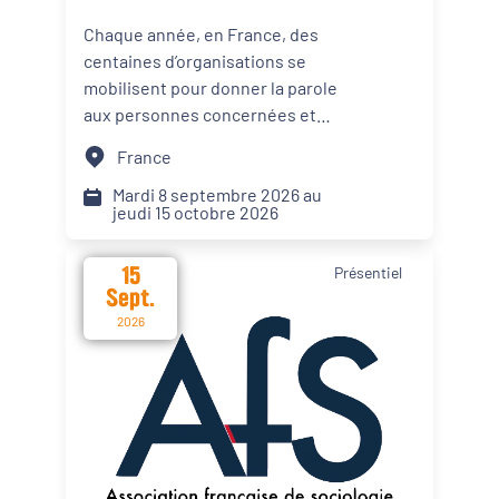
l'illettrisme 2026
Chaque année, en France, des
centaines d’organisations se
mobilisent pour donner la parole
aux personnes concernées et
mettre un coup de projecteur
France
sur les solutions locales.
Mardi 8 septembre 2026 au
jeudi 15 octobre 2026
15
Présentiel
Sept.
2026