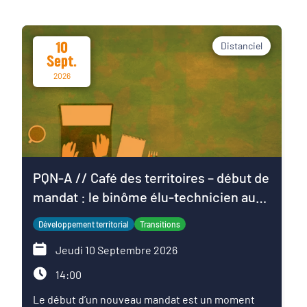
10
Distanciel
Sept.
2026
PQN-A // Café des territoires – début de
mandat : le binôme élu-technicien au
service du projet de territoire
Développement territorial
Transitions
Jeudi 10 Septembre 2026
14:00
Le début d’un nouveau mandat est un moment