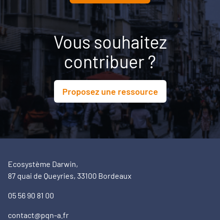
Vous souhaitez
contribuer ?
Proposez une ressource
Ecosystème Darwin,
87 quai de Queyries, 33100 Bordeaux
05 56 90 81 00
contact@pqn-a.fr