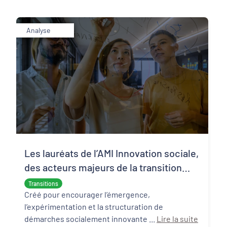
Analyse
Les lauréats de l’AMI Innovation sociale,
des acteurs majeurs de la transition
écologique et sociale
Transitions
Créé pour encourager l’émergence,
l’expérimentation et la structuration de
démarches socialement innovante ...
Lire la suite