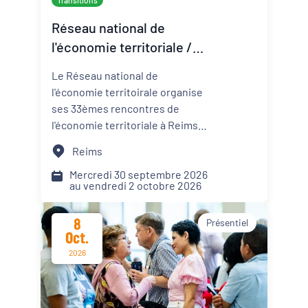
Transitions
Réseau national de
l'économie territoriale /
33ème rencontre de
Le Réseau national de
l'économie territoriale
l'économie territoirale organise
ses 33èmes rencontres de
l'économie territoriale à Reims
du 30 septembre au 2 octobre
Reims
2026. Prenez connaissance du
programme et des modalités
Mercredi 30 septembre 2026
au vendredi 2 octobre 2026
d'inscription.
8
Présentiel
Oct.
2026