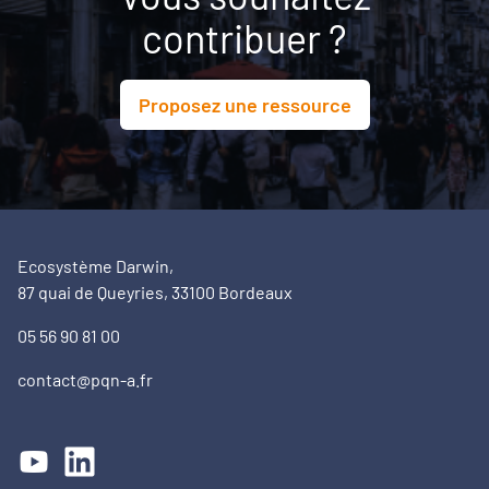
contribuer ?
Proposez une ressource
Ecosystème Darwin,
87 quai de Queyries, 33100 Bordeaux
05 56 90 81 00
contact@pqn-a.fr