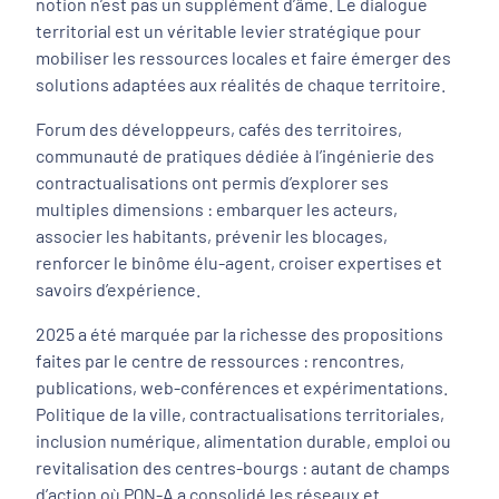
notion n’est pas un supplément d’âme. Le dialogue
territorial est un véritable levier stratégique pour
mobiliser les ressources locales et faire émerger des
solutions adaptées aux réalités de chaque territoire.
Forum des développeurs, cafés des territoires,
communauté de pratiques dédiée à l’ingénierie des
contractualisations ont permis d’explorer ses
multiples dimensions : embarquer les acteurs,
associer les habitants, prévenir les blocages,
renforcer le binôme élu-agent, croiser expertises et
savoirs d’expérience.
2025 a été marquée par la richesse des propositions
faites par le centre de ressources : rencontres,
publications, web-conférences et expérimentations.
Politique de la ville, contractualisations territoriales,
inclusion numérique, alimentation durable, emploi ou
revitalisation des centres-bourgs : autant de champs
d’action où PQN-A a consolidé les réseaux et