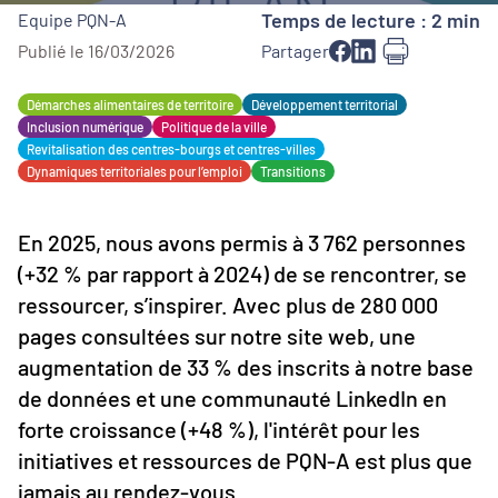
Temps de lecture : 2 min
Equipe PQN-A
Publié le 16/03/2026
Partager
Démarches alimentaires de territoire
Développement territorial
Inclusion numérique
Politique de la ville
Revitalisation des centres-bourgs et centres-villes
Dynamiques territoriales pour l’emploi
Transitions
En 2025, nous avons permis à 3 762 personnes
(+32 % par rapport à 2024) de se rencontrer, se
ressourcer, s’inspirer. Avec plus de 280 000
pages consultées sur notre site web, une
augmentation de 33 % des inscrits à notre base
de données et une communauté LinkedIn en
forte croissance (+48 %), l'intérêt pour les
initiatives et ressources de PQN-A est plus que
jamais au rendez-vous.