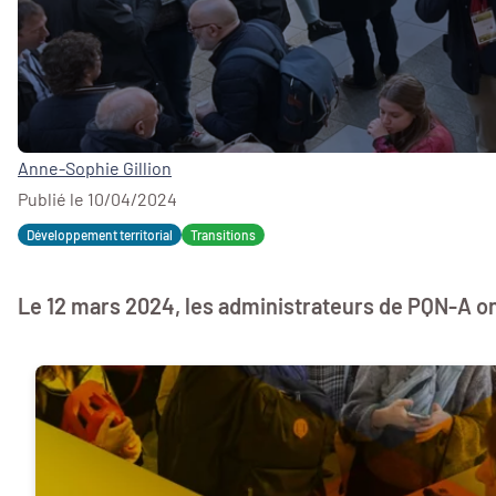
Anne-Sophie Gillion
Publié le 10/04/2024
Développement territorial
Transitions
Le 12 mars 2024, les administrateurs de PQN-A on