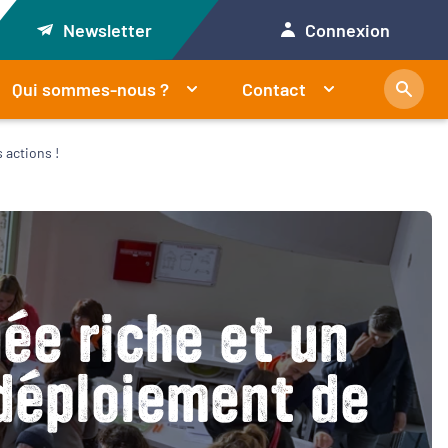
Newsletter
Connexion
Qui sommes-nous ?
Contact
 actions !
née riche et un
 déploiement de