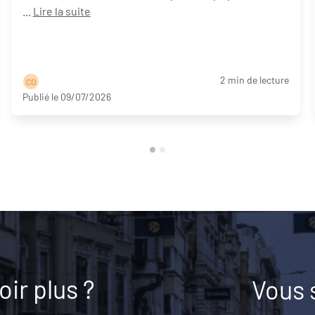
...
Lire la suite
2 min de lecture
C D
Publié le 09/07/2026
ir plus ?
Vous 