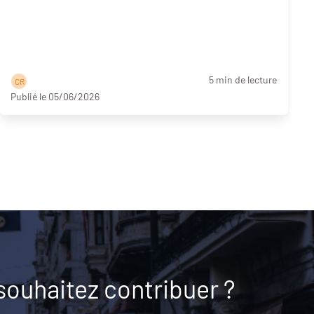
aux équipes locales
5 min de lecture
C R
Publié le 05/06/2026
souhaitez contribuer ?