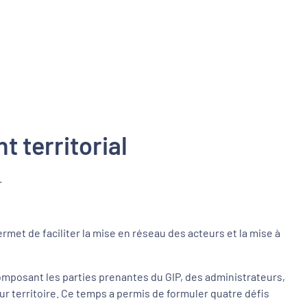
t territorial
.
met de faciliter la mise en réseau des acteurs et la mise à
composant les parties prenantes du GIP, des administrateurs,
r territoire. Ce temps a permis de formuler quatre défis