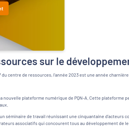
nt
ssources sur le développemen
027 du centre de ressources, l’année 2023 est une année charnière
e la nouvelle plateforme numérique de PQN-A. Cette plateforme per
caux.
d’un séminaire de travail réunissant une cinquantaine d’acteurs 
érateurs associatifs qui concourent tous au développement de leu