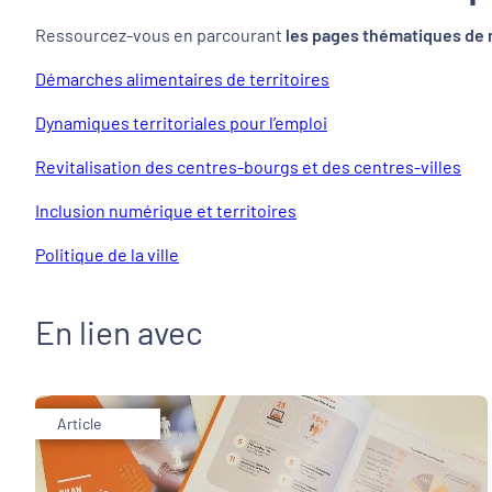
Ressourcez-vous en parcourant
les pages thématiques de 
Démarches alimentaires de territoires
Dynamiques territoriales pour l’emploi
Revitalisation des centres-bourgs et des centres-villes
Inclusion numérique et territoires
Politique de la ville
En lien avec
Article