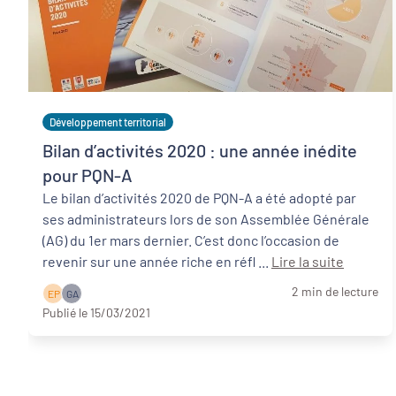
Développement territorial
Bilan d’activités 2020 : une année inédite
pour PQN-A
Le bilan d’activités 2020 de PQN-A a été adopté par
ses administrateurs lors de son Assemblée Générale
(AG) du 1er mars dernier. C’est donc l’occasion de
revenir sur une année riche en réfl ...
Lire la suite
2 min de lecture
E P
G A
Publié le 15/03/2021