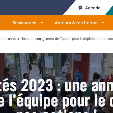
Agenda
Ressources
Acteurs & territoires
 : une année riche et un engagement de l'équipe pour le déploiement de nos
tés 2023 : une an
l'équipe pour le