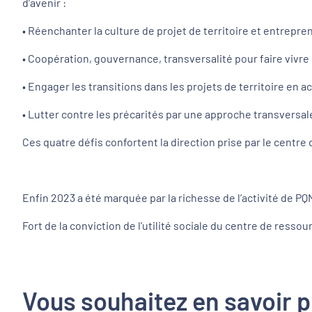
d’avenir :
• Réenchanter la culture de projet de territoire et entrep
• Coopération, gouvernance, transversalité pour faire vivr
• Engager les transitions dans les projets de territoire e
• Lutter contre les précarités par une approche transversal
Ces quatre défis confortent la direction prise par le centre
Enfin 2023 a été marquée par la richesse de l’activité de P
Fort de la conviction de l’utilité sociale du centre de ressour
Vous souhaitez en savoir p