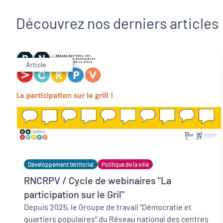
Découvrez nos derniers articles
Article
Développement territorial
Politique de la ville
RNCRPV / Cycle de webinaires "La
participation sur le Gril"
Depuis 2025, le Groupe de travail “Démocratie et
quartiers populaires” du Réseau national des centres