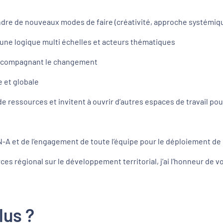
rendre de nouveaux modes de faire (créativité, approche systémi
e une logique multi échelles et acteurs thématiques
n accompagnant le changement
e et globale
 de ressources et invitent à ouvrir d’autres espaces de travail p
QN-A et de l’engagement de toute l’équipe pour le déploiement de
ces régional sur le développement territorial, j’ai l’honneur de vou
lus ?