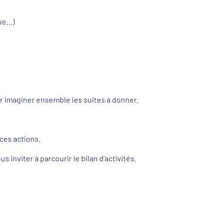
que…)
our imaginer ensemble les suites à donner.
 ces actions.
s inviter à parcourir le bilan d’activités.