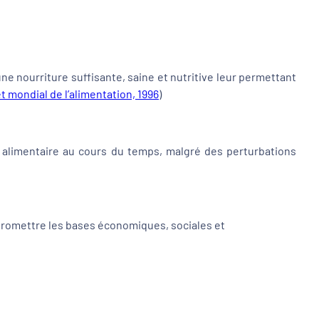
e nourriture suffisante, saine et nutritive leur permettant
 mondial de l’alimentation, 1996
)
té alimentaire au cours du temps, malgré des perturbations
mpromettre les bases économiques, sociales et