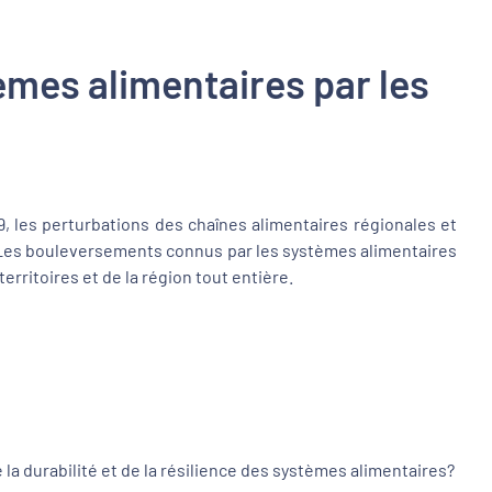
èmes alimentaires par les
 les perturbations des chaînes alimentaires régionales et
n. Les bouleversements connus par les systèmes alimentaires
rritoires et de la région tout entière.
 la durabilité et de la résilience des systèmes alimentaires?