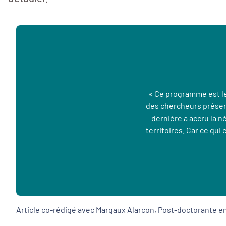
« Ce programme est le
des chercheurs présents
dernière a accru la n
territoires. Car ce qui
Article co-rédigé avec Margaux Alarcon,
Post-doctorante e