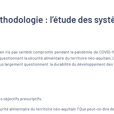
thodologie : l’étude des syst
ain n’a pas semblé compromis pendant la pandémie de COVID-19,
 questionnent la sécurité alimentaire du territoire néo-aquitai
 plus largement questionnent la durabilité du développement des te
 objectifs prescriptifs.
rité alimentaire du territoire néo-aquitain ? Que peut-on dire de