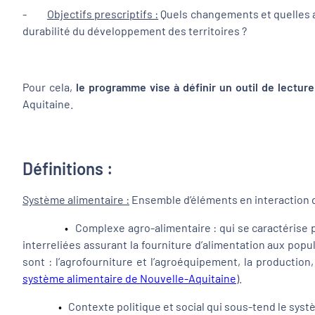
-
Objectifs prescriptifs :
Quels changements et quelles a
durabilité du développement des territoires ?
Pour cela,
le programme vise à définir un outil de lecture 
Aquitaine.
Définitions :
Système alimentaire :
Ensemble d’éléments en interaction d
•
Complexe agro-alimentaire : qui se caractérise pa
interreliées assurant la fourniture d’alimentation aux popu
sont : l’agrofourniture et l’agroéquipement, la production,
système alimentaire de Nouvelle-Aquitaine
).
•
Contexte politique et social qui sous-tend le sys