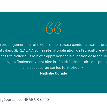
 prolongement de réflexions et de travaux conduits avant la cris
 dans SEREALINA sur la reterritorialisation de l’agriculture et 
écessité d’aller plus loin et d’appréhender la question de la sécur
 est en jeu, finalement, c’est bien la sécurité alimentaire des popu
elle est assurée sur les territoires. »
Nathalie Corade
n géographie, INRAE UR ETTIS