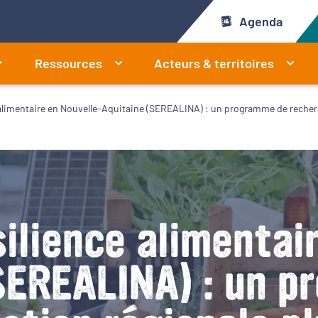
Agenda
Ressources
Acteurs & territoires
 alimentaire en Nouvelle-Aquitaine (SEREALINA) : un programme de recherch
silience alimentai
SEREALINA) : un 