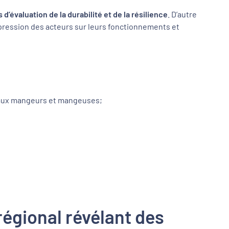
s d’évaluation de la durabilité et de la résilience
. D’autre
expression des acteurs sur leurs fonctionnements et
u’aux mangeurs et mangeuses;
régional révélant des