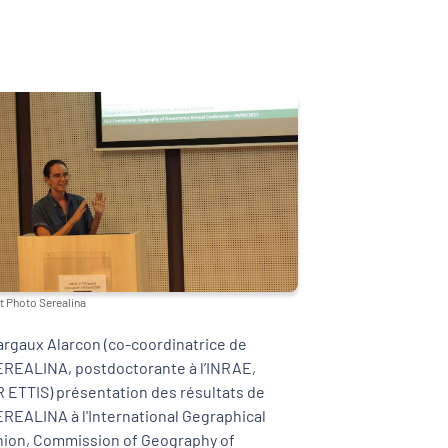
t Photo Serealina
rgaux Alarcon (co-coordinatrice de
REALINA, postdoctorante à l’INRAE,
 ETTIS) présentation des résultats de
REALINA à l'International Gegraphical
ion, Commission of Geography of