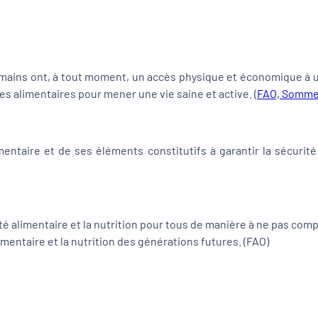
umains ont, à tout moment, un accès physique et économique à un
es alimentaires pour mener une vie saine et active. (
FAO, Sommet
imentaire et de ses éléments constitutifs à garantir la sécuri
té alimentaire et la nutrition pour tous de manière à ne pas co
entaire et la nutrition des générations futures. (
FAO
)