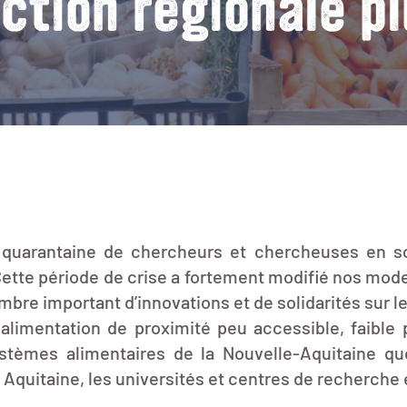
ction régionale pl
arantaine de chercheurs et chercheuses en sci
. Cette période de crise a fortement modifié nos mo
ombre important d’innovations et de solidarités sur l
 alimentation de proximité peu accessible, faible 
systèmes alimentaires de la Nouvelle-Aquitaine q
Aquitaine, les universités et centres de recherche e