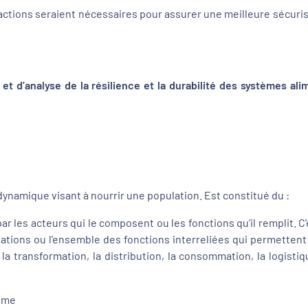
ctions seraient nécessaires pour assurer une meilleure sécuris
et d’analyse de la résilience et la durabilité des systèmes al
ynamique visant à nourrir une population. Est constitué du :
r les acteurs qui le composent ou les fonctions qu’il remplit. C'
lations ou l’ensemble des fonctions interreliées qui permettent
 la transformation, la distribution, la consommation, la logisti
tème