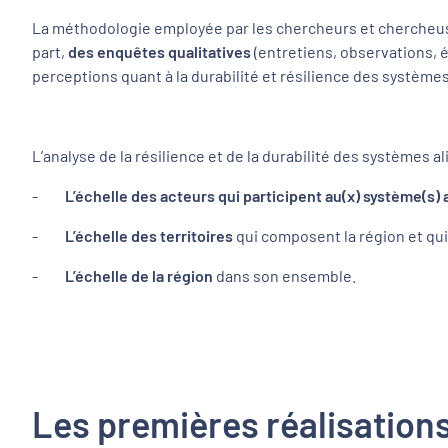
La méthodologie employée par les chercheurs et chercheu
part,
des enquêtes qualitatives
(entretiens, observations, é
perceptions quant à la durabilité et résilience des systèmes
L’analyse de la résilience et de la durabilité des systèmes al
-
L’échelle des acteurs qui participent au(x) système(s) 
-
L’échelle des territoires
qui composent la région et qui
-
L’échelle de la région
dans son ensemble.
Les premières réalisations