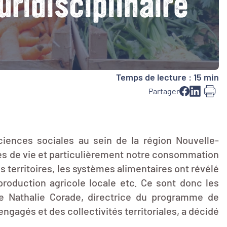
uridisciplinaire
Temps de lecture : 15 min
Partager
ences sociales au sein de la région Nouvelle-
des de vie et particulièrement notre consommation
es territoires, les systèmes alimentaires ont révélé
production agricole locale etc. Ce sont donc les
ue Nathalie Corade, directrice du programme de
ngagés et des collectivités territoriales, a décidé