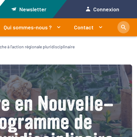
Newsletter
Connexion
Qui sommes-nous ?
Contact
e à l’action régionale pluridisciplinaire
re en Nouvelle-
programme de