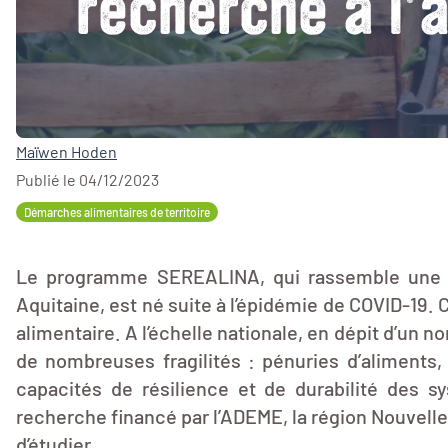
recherche à l’a
Maïwen Hoden
Publié le 04/12/2023
Démarches alimentaires de territoire
Le programme SEREALINA, qui rassemble une qu
Aquitaine, est né suite à l’épidémie de COVID-19
alimentaire. A l’échelle nationale, en dépit d’un n
de nombreuses fragilités : pénuries d’aliments,
capacités de résilience et de durabilité des 
recherche financé par l’ADEME, la région Nouvelle 
d’étudier.