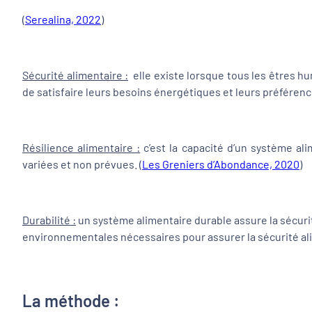
(
Serealina, 2022
)
Sécurité alimentaire :
elle existe lorsque tous les êtres h
de satisfaire leurs besoins énergétiques et leurs préférenc
Résilience alimentaire :
c’est la capacité d’un système al
variées et non prévues. (
Les Greniers d’Abondance, 2020
)
Durabilité :
un système alimentaire durable assure la sécuri
environnementales nécessaires pour assurer la sécurité alim
La méthode :