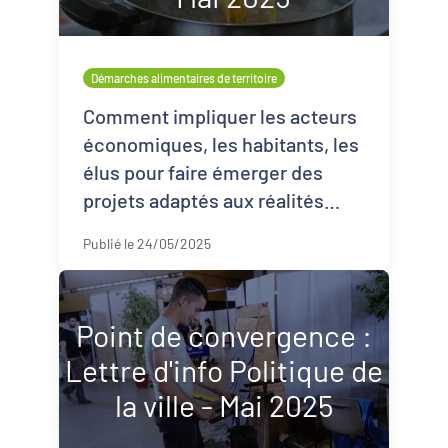
Démarches alimentaires de territoire
Comment impliquer les acteurs
économiques, les habitants, les
élus pour faire émerger des
projets adaptés aux réalités
locales ? Comment s'appuyer
Publié le 24/05/2025
sur l'innovation sociale, et la
participat ...
Point de convergence :
Lettre d'info Politique de
la ville - Mai 2025