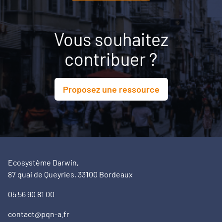
Vous souhaitez
contribuer ?
Proposez une ressource
Ecosystème Darwin,
87 quai de Queyries, 33100 Bordeaux
05 56 90 81 00
contact@pqn-a.fr