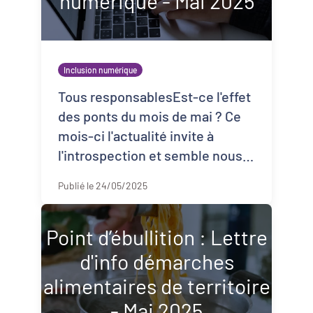
numérique - Mai 2025
Inclusion numérique
Tous responsablesEst-ce l'effet
des ponts du mois de mai ? Ce
mois-ci l'actualité invite à
l'introspection et semble nous
tendre un miroir. Le numérique
Publié le 24/05/2025
s'ambitionne plus que jam ...
Point d’ébullition : Lettre
d'info démarches
alimentaires de territoire
- Mai 2025