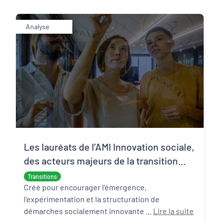
Analyse
Les lauréats de l’AMI Innovation sociale,
des acteurs majeurs de la transition
écologique et sociale
Transitions
Créé pour encourager l’émergence,
l’expérimentation et la structuration de
démarches socialement innovante ...
Lire la suite