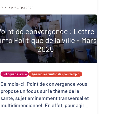
Publié le 24/04/2025
Point de convergence : Lettre
'info Politique de la ville - Mars
2025
Politique de la ville
Dynamiques territoriales pour l’emploi
Ce mois-ci, Point de convergence vous
propose un focus sur le thème de la
santé, sujet éminemment transversal et
multidimensionnel. En effet, pour agir
sur la santé des personnes, il est né ...