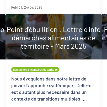
futur renouvellement urbain ...
Publié le 24/04/2025
fo
Point d’ébullition : Lettre d'info
démarches alimentaires de
d
territoire - Mars 2025
Démarches alimentaires de territoire
Nous évoquions dans notre lettre de
janvier l'approche systémique. Celle-ci
est d'autant plus nécessaire dans un
contexte de transitions multiples :
alimentaire, énergétique, écologiq ...