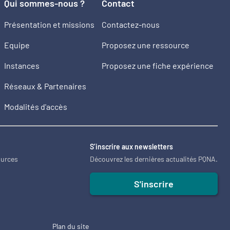
Qui sommes-nous ?
Contact
Présentation et missions
Contactez-nous
Equipe
Proposez une ressource
Instances
Proposez une fiche expérience
Réseaux & Partenaires
Modalités d'accès
2
S’inscrire aux newsletters
ources
Découvrez les dernières actualités PQNA.
S'inscrire
Plan du site