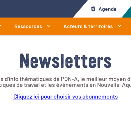
Agenda
Ressources
Acteurs & territoires
Newsletters
res d’info thématiques de PQN-A, le meilleur moyen d
iques de travail et les événements en Nouvelle-Aqu
Cliquez ici pour choisir vos abonnements