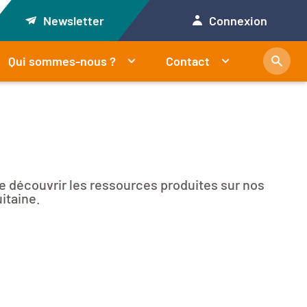
Newsletter
Connexion
Qui sommes-nous ?
Contact
e découvrir les ressources produites sur nos
itaine.