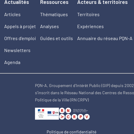
Actualités
Ressources
Acteurs & territoires
Articles
Thématiques
Territoires
Appels à projet
Analyses
Expériences
Offres d’emploi
Guides et outils
Annuaire du réseau PQN-A
Newsletters
Agenda
PQN-A, Groupement d'Intérêt Public (GIP) depuis 200
s'inscrit dans le Réseau National des Centres de Ress
Politique de la Ville (RN CRPV)
Politique de confidentialité