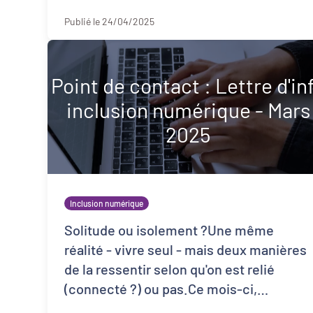
davantage sur le sujet du d ...
Publié le 24/04/2025
Point de contact : Lettre d'in
inclusion numérique - Mars
2025
Inclusion numérique
Solitude ou isolement ?Une même
réalité - vivre seul - mais deux manières
de la ressentir selon qu'on est relié
(connecté ?) ou pas.Ce mois-ci,
l'actualité nous rappelle qu'un ...