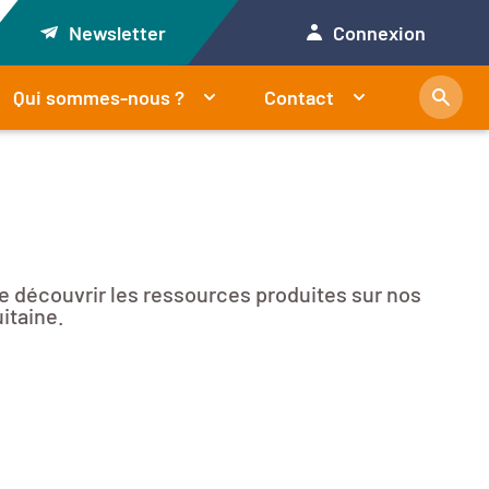
Newsletter
Connexion
Qui sommes-nous ?
Contact
e découvrir les ressources produites sur nos
itaine.