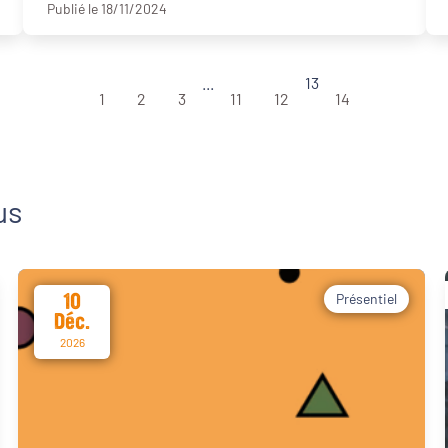
Publié le 18/11/2024
...
13
1
2
3
11
12
14
us
10
Présentiel
Déc.
2026