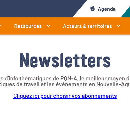
Agenda
Ressources
Acteurs & territoires
Newsletters
res d’info thématiques de PQN-A, le meilleur moyen d
iques de travail et les événements en Nouvelle-Aqu
Cliquez ici pour choisir vos abonnements