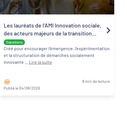
Les lauréats de l’AMI Innovation sociale,
des acteurs majeurs de la transition
écologique et sociale
Transitions
Créé pour encourager l’émergence, l’expérimentation
et la structuration de démarches socialement
innovante ...
Lire la suite
8 min de lecture
A M
Publié le 04/08/2026