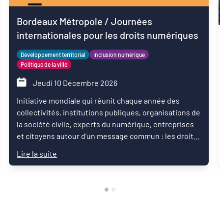
Bordeaux Métropole / Journées
internationales pour les droits numériques
Développement territorial
Inclusion numérique
Politique de la ville
Jeudi 10 Décembre 2026
Initiative mondiale qui réunit chaque année des
collectivités, institutions publiques, organisations de
la société civile, experts du numérique, entreprises
et citoyens autour d’un message commun : les droits
numériques sont des droits humains.
Lire la suite