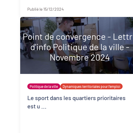
l'Eveil.Quelle que soit l'échel ...
Publié le 15/12/2024
Point de convergence - Lett
d'info Politique de la ville -
Novembre 2024
Politique de la ville
Dynamiques territoriales pour l’emploi
Le sport dans les quartiers prioritaires
est u ...