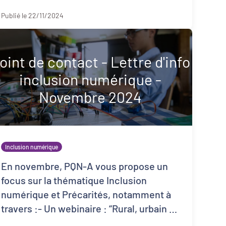
Publié le 22/11/2024
oint de contact - Lettre d'info
inclusion numérique -
Novembre 2024
Inclusion numérique
En novembre, PQN-A vous propose un
focus sur la thématique Inclusion
numérique et Précarités, notamment à
travers :- Un webinaire : “Rural, urbain :
quels enjeux, quelles solutions ?”, ...