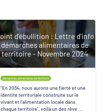
oint d’ébullition : Lettre d'info
démarches alimentaires de
territoire - Novembre 2024
Inclusion numérique
Dynamiques territoriales pour l’emploi
Démarches alimentaires de territoire
"En 2034, nous aurons une fierté et une
identité territoriale construite sur le
vivant et l'alimentation locale dans
chaque territoire", voilà un des rêve ...