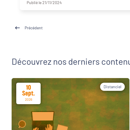
Publié le 21/11/2024
Précédent
Découvrez nos derniers conten
10
Distanciel
Sept.
2026