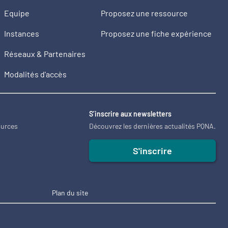
Equipe
Proposez une ressource
Instances
Proposez une fiche expérience
Réseaux & Partenaires
Modalités d'accès
2
S’inscrire aux newsletters
ources
Découvrez les dernières actualités PQNA.
S'inscrire
Plan du site