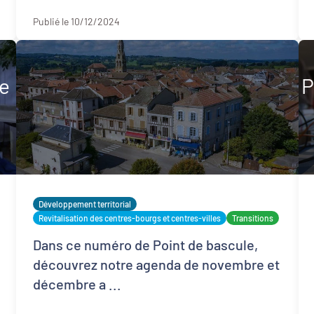
Publié le 10/12/2024
re
P
Développement territorial
Revitalisation des centres-bourgs et centres-villes
Transitions
Dans ce numéro de Point de bascule,
découvrez notre agenda de novembre et
décembre a ...