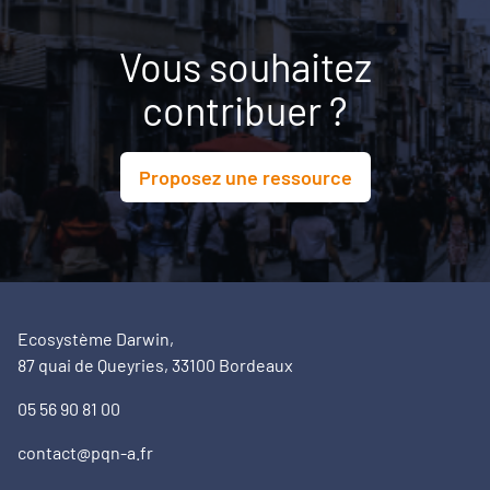
Vous souhaitez
contribuer ?
Proposez une ressource
Ecosystème Darwin,
87 quai de Queyries, 33100 Bordeaux
05 56 90 81 00
contact@pqn-a.fr