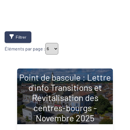
Filtrer
Éléments par page :
Point de bascule : Lettre
Typologie de newsletter
d'info Transitions et
Newsletters
Revitalisation des
Lettres d'information
centres-bourgs -
Novembre 2025
Thématiques