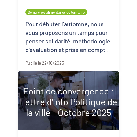
Démarches alimentaires de territoire
Pour débuter l'automne, nous
vous proposons un temps pour
penser solidarité, méthodologie
d'évaluation et prise en compte
du vivant dans vos projets de
Publié le 22/10/2025
territoire.Attardez-vous d ...
Point de convergence :
Lettre d'info Politique de
la ville - Octobre 2025