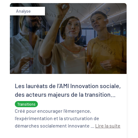
Analyse
Les lauréats de l’AMI Innovation sociale,
des acteurs majeurs de la transition
écologique et sociale
Transitions
Créé pour encourager l’émergence,
l’expérimentation et la structuration de
démarches socialement innovante ...
Lire la suite