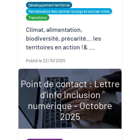
Développement territorial
Revitalisation des centres-bourgs et centres-villes
Transitions
Climat, alimentation,
biodiversité, précarité... les
territoires en action !& ...
Publié le 22/10/2025
Point de contact : Lettre
d'info Inclusion
numérique - Octobre
2025