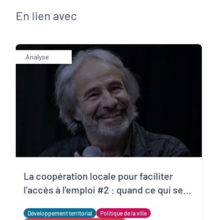
En lien avec
Analyse
La coopération locale pour faciliter
l'accès à l'emploi #2 : quand ce qui se
compte n’est pas toujours ce qui
Développement territorial
Politique de la ville
compte