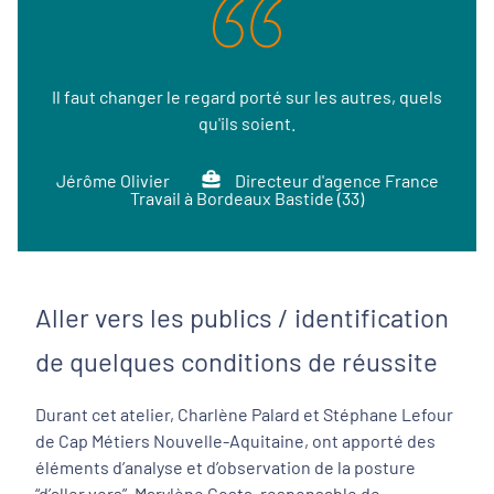
Il faut changer le regard porté sur les autres, quels
qu'ils soient.
Jérôme Olivier
Directeur d'agence France
Travail à Bordeaux Bastide (33)
Aller vers les publics / identification
de quelques conditions de réussite
Durant cet atelier, Charlène Palard et Stéphane Lefour
de Cap Métiers Nouvelle-Aquitaine, ont apporté des
éléments d’analyse et d’observation de la posture
“d’aller vers”. Marylène Costa, responsable de