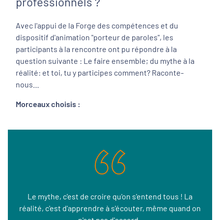
professionnels ?
Avec l'appui de la Forge des compétences et du
dispositif d'animation "porteur de paroles", les
participants à la rencontre ont pu répondre à la
question suivante : Le faire ensemble; du mythe à la
réalité: et toi, tu y participes comment? Raconte-
nous…
Morceaux choisis :
Le mythe, c'est de croire qu'on s'entend tous ! La
réalité, c'est d'apprendre à s'écouter, même quand on
n'est pas d'accord.