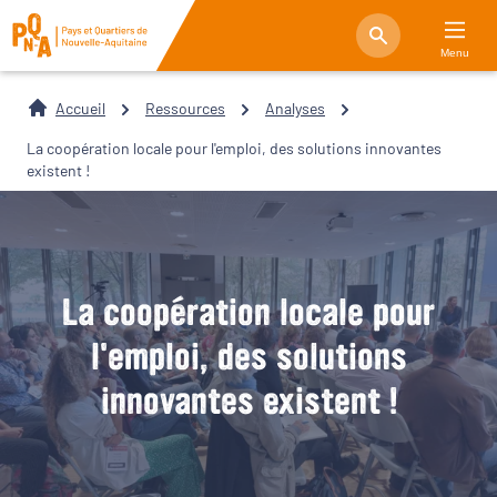
Menu
Accueil
Ressources
Analyses
La coopération locale pour l'emploi, des solutions innovantes
existent !
La coopération locale pour
l'emploi, des solutions
innovantes existent !