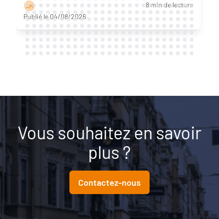
8 min de lecture
A M
Publié le 04/08/2026
Vous souhaitez en savoir
plus ?
Contactez-nous