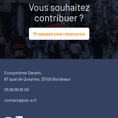
Vous souhaitez
contribuer ?
Proposez une ressource
Ecosystème Darwin,
87 quai de Queyries, 33100 Bordeaux
05 56 90 81 00
contact@pqn-a.fr