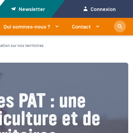
Newsletter
Connexion
Qui sommes-nous ?
Contact
tation sur nos territoires
es PAT : une
iculture et de