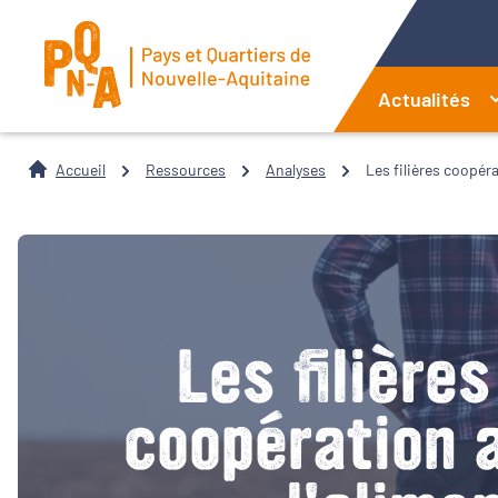
Actualités
Accueil
Ressources
Analyses
Les filières coopéra
Les filière
coopération a