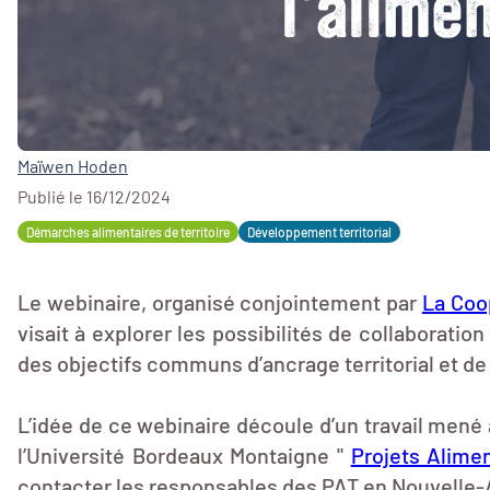
l'alime
Maïwen Hoden
Publié le 16/12/2024
Démarches alimentaires de territoire
Développement territorial
Le webinaire, organisé conjointement par
La Coo
visait à explorer les possibilités de collaborati
des objectifs communs d’ancrage territorial et de
L’idée de ce webinaire découle d’un travail mené
l’Université Bordeaux Montaigne "
Projets Alimen
contacter les responsables des PAT en Nouvelle-