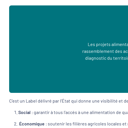
Les projets alimenta
rassemblement des acte
diagnostic du territo
C’est un Label délivré par l’État qui donne une visibilité et
Social
: garantir à tous l’accès à une alimentation de qua
Économique
: soutenir les filières agricoles locales et 