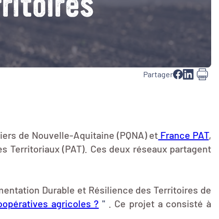
ritoires
Partager
tiers de Nouvelle-Aquitaine (PQNA) et
France PAT
,
res Territoriaux (PAT). Ces deux réseaux partagent
entation Durable et Résilience des Territoires de
oopératives agricoles ?
"
. Ce projet a consisté à