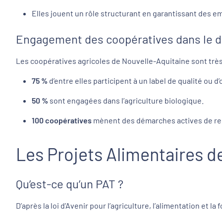
Elles jouent un rôle structurant en garantissant des em
Engagement des coopératives dans le 
Les coopératives agricoles de Nouvelle-Aquitaine sont trè
75 %
d’entre elles participent à un label de qualité ou
50 %
sont engagées dans l’agriculture biologique.
100 coopératives
mènent des démarches actives de resp
Les Projets Alimentaires d
Qu’est-ce qu’un PAT ?
D’après la loi d’Avenir pour l’agriculture, l’alimentation et la 