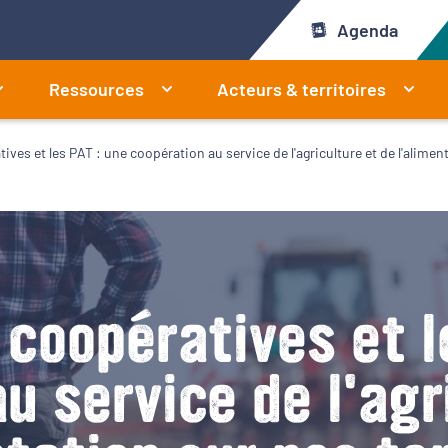
Agenda
Ressources
Acteurs & territoires
tives et les PAT : une coopération au service de l'agriculture et de l'alimen
s coopératives et l
u service de l'agr