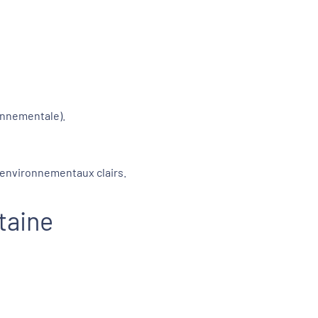
ronnementale).
 environnementaux clairs.
itaine