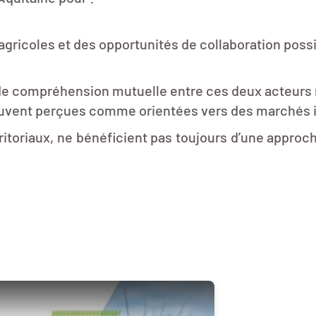
gricoles et des opportunités de collaboration poss
de compréhension mutuelle entre ces deux acteurs ma
souvent perçues comme orientées vers des marchés i
erritoriaux, ne bénéficient pas toujours d’une approc