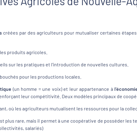
ives Agricoles de Nouvelle-A
s
créées par des agriculteurs pour mutualiser certaines étapes
es produits agricoles.
eils sur les pratiques et l’introduction de nouvelles cultures.
débouchés pour les productions locales.
tique
(un homme = une voix) et leur appartenance à
l’économie
n renforçant leur compétitivité. Deux modèles principaux de coopé
nt, où les agriculteurs mutualisent les ressources pour la collec
st plus rare, mais il permet à une coopérative de posséder les te
llectivités, salariés)