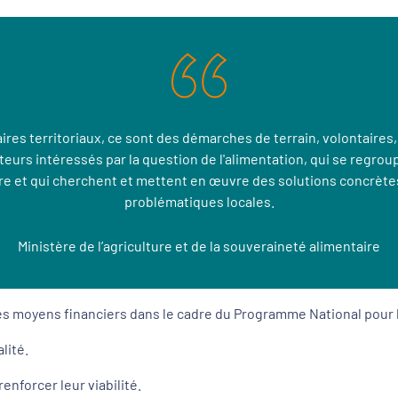
ires territoriaux, ce sont des démarches de terrain, volontaires, 
urs intéressés par la question de l'alimentation, qui se regroup
ire et qui cherchent et mettent en œuvre des solutions concrèt
problématiques locales.
Ministère de l’agriculture et de la souveraineté alimentaire
 des moyens financiers dans le cadre du Programme National pour l’A
lité.
renforcer leur viabilité.