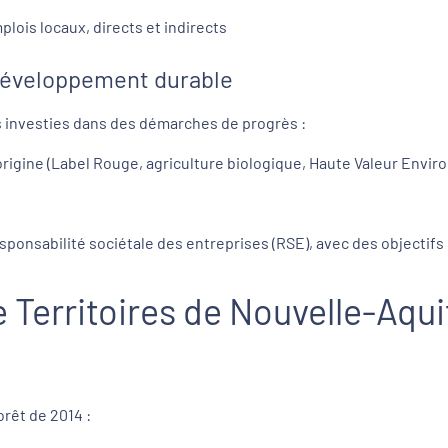
plois locaux, directs et indirects
développement durable
s investies dans des démarches de progrès :
 d’origine (Label Rouge, agriculture biologique, Haute Valeur Envi
onsabilité sociétale des entreprises (RSE), avec des objectifs
e Territoires de Nouvelle-Aqu
forêt de 2014 :