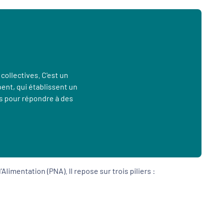
collectives. C'est un
ent, qui établissent un
es pour répondre à des
limentation (PNA). Il repose sur trois piliers :