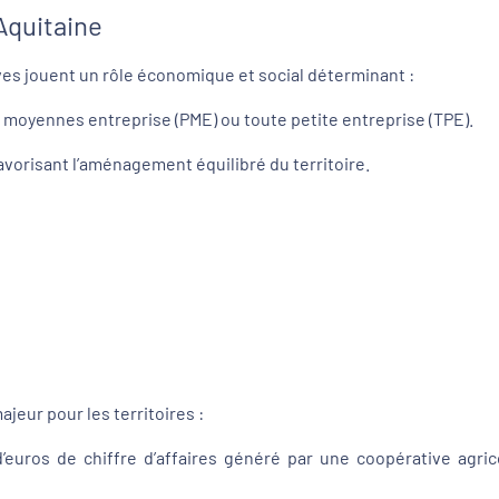
Aquitaine
ves jouent un rôle économique et social déterminant :
s moyennes entreprise (PME) ou toute petite entreprise (TPE).
avorisant l’aménagement équilibré du territoire.
eur pour les territoires :
d’euros de chiffre d’affaires généré par une coopérative agri