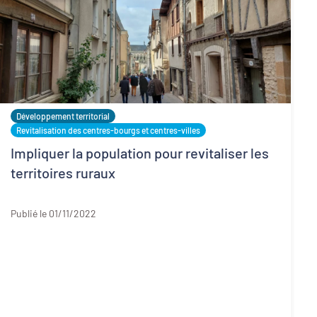
Développement territorial
Revitalisation des centres-bourgs et centres-villes
Impliquer la population pour revitaliser les
territoires ruraux
Gironde
Publié le 01/11/2022