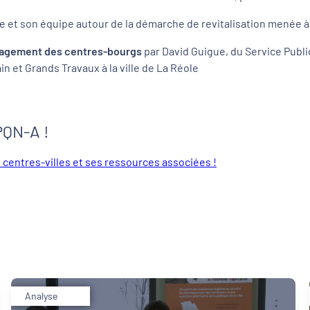
e et son équipe autour de la démarche de revitalisation menée à 
énagement des centres-bourgs
par David Guigue, du Service Publi
ain et Grands Travaux à la ville de La Réole
PQN-A !
 centres-villes et ses ressources associées !
Analyse