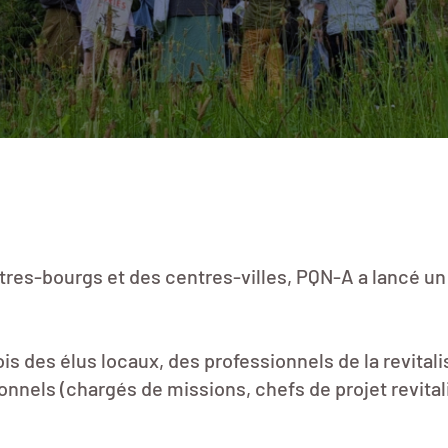
tres-bourgs et des centres-villes, PQN-A a lancé un 
s des élus locaux, des professionnels de la revitalis
ionnels (chargés de missions, chefs de projet revita