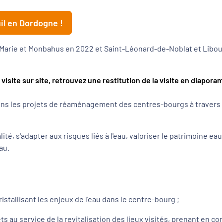
uil en Dordogne !
-Marie et Monbahus en 2022 et Saint-Léonard-de-Noblat et Libourn
visite sur site, retrouvez
une restitution de la visite en diapora
 dans les projets de réaménagement des centres-bourgs à travers 
é, s'adapter aux risques liés à l'eau, valoriser le patrimoine eau
eau.
istallisant les enjeux de l'eau dans le centre-bourg ;
s au service de la revitalisation des lieux visités, prenant en co