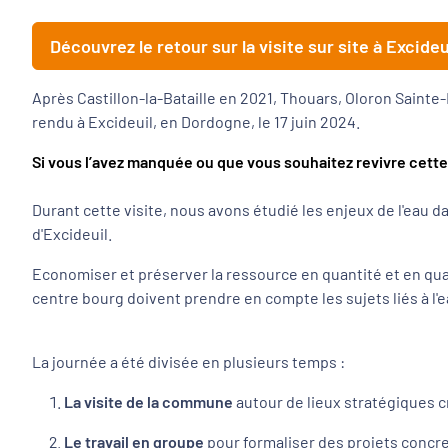
Découvrez le retour sur la visite sur site à Excide
Après Castillon-la-Bataille en 2021, Thouars, Oloron Sainte
rendu à Excideuil, en Dordogne, le 17 juin 2024.
Si vous l’avez manquée ou que vo
us souhaitez revivre cette 
Durant cette visite, nous avons étudié les enjeux de l'eau
d'Excideuil.
Economiser et préserver la ressource en quantité et en qualit
centre bourg doivent prendre en compte les sujets liés à l'
La journée a été divisée en plusieurs temps :
La visite de la commune
autour de lieux stratégiques cr
Le
travail en groupe
pour formaliser des projets concret