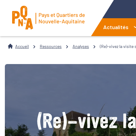
Actualités
Accueil
Ressources
Analyses
(Re)-vivez la visite 
(Re)-vivez la