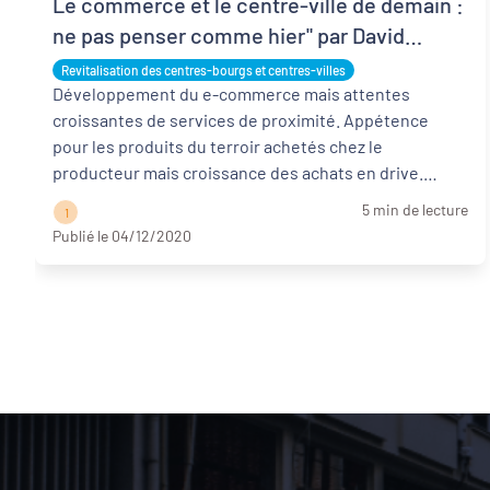
Le commerce et le centre-ville de demain :
ne pas penser comme hier" par David
Lestoux
Revitalisation des centres-bourgs et centres-villes
Développement du e-commerce mais attentes
croissantes de services de proximité. Appétence
pour les produits du terroir achetés chez le
producteur mais croissance des achats en drive.
Croiss ...
Lire la suite
5 min de lecture
1
Publié le 04/12/2020