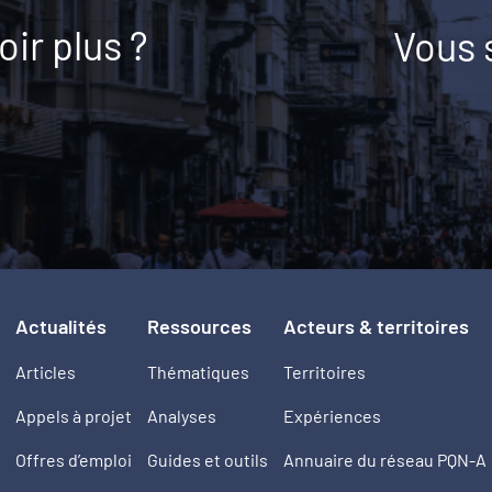
ir plus ?
Vous 
Actualités
Ressources
Acteurs & territoires
Articles
Thématiques
Territoires
Appels à projet
Analyses
Expériences
Offres d’emploi
Guides et outils
Annuaire du réseau PQN-A