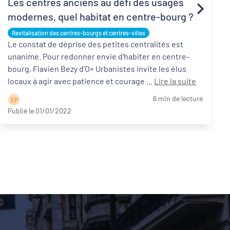
Les centres anciens au défi des usages
modernes, quel habitat en centre-bourg ?
Revitalisation des centres-bourgs et centres-villes
Le constat de déprise des petites centralités est
unanime. Pour redonner envie d’habiter en centre-
bourg, Flavien Bezy d’O+ Urbanistes invite les élus
locaux à agir avec patience et courage ...
Lire la suite
6 min de lecture
E P
Publié le 01/01/2022