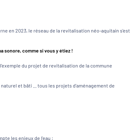
e en 2023, le réseau de la revitalisation néo-aquitain s'est
ma sonore, comme si vous y étiez !
l'exemple du projet de revitalisation de la commune
 naturel et bâti ... tous les projets d'aménagement de
mpte les enjeux de l'eau ;