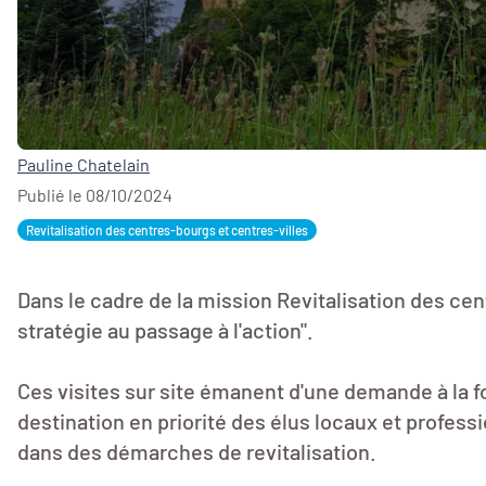
Pauline Chatelain
Publié le 08/10/2024
Revitalisation des centres-bourgs et centres-villes
Dans le cadre de la mission Revitalisation des cen
stratégie au passage à l'action".
Ces visites sur site émanent d'une demande à la foi
destination en priorité des élus locaux et profess
dans des démarches de revitalisation.