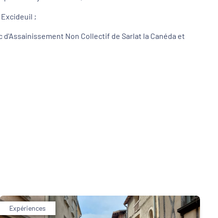
Excideuil ;
c d'Assainissement Non Collectif de Sarlat la Canéda et
Expériences