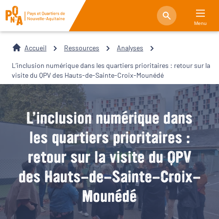
Menu
Accueil
Ressources
Analyses
L’inclusion numérique dans les quartiers prioritaires : retour sur la
visite du QPV des Hauts-de-Sainte-Croix-Mounédé
L’inclusion numérique dans
les quartiers prioritaires :
retour sur la visite du QPV
des Hauts-de-Sainte-Croix-
Mounédé