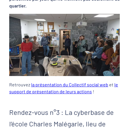
quartier.
Retrouvez
la présentation du Collectif social web
et
le
support de présentation de leurs actions
!
Rendez-vous n°3 : La cyberbase de
l’école Charles Malégarie, lieu de