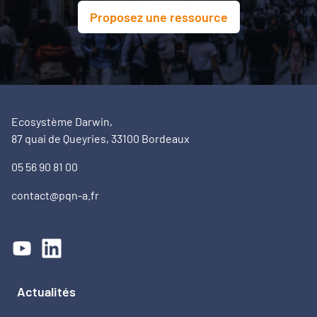
Proposez une ressource
Ecosystème Darwin,
87 quai de Queyries, 33100 Bordeaux
05 56 90 81 00
contact@pqn-a.fr
Actualités