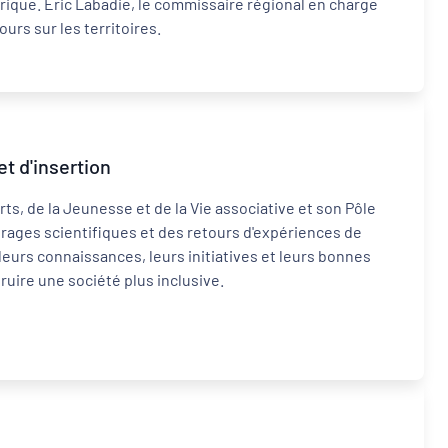
érique. Eric Labadie, le commissaire régional en charge
urs sur les territoires.
et d'insertion
rts, de la Jeunesse et de la Vie associative et son Pôle
rages scientifiques et des retours d'expériences de
leurs connaissances, leurs initiatives et leurs bonnes
uire une société plus inclusive.