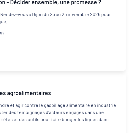
ion - Décider ensemble, une promesse ?
! Rendez-vous à Dijon du 23 au 25 novembre 2026 pour
que.
on
ies agroalimentaires
re et agir contre le gaspillage alimentaire en industrie
couter des témoignages d'acteurs engagés dans une
rètes et des outils pour faire bouger les lignes dans