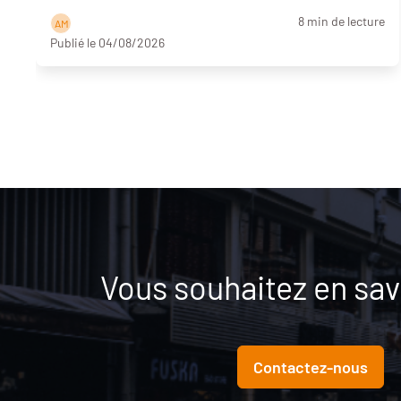
8 min de lecture
A M
Publié le 04/08/2026
Vous souhaitez en savo
Contactez-nous