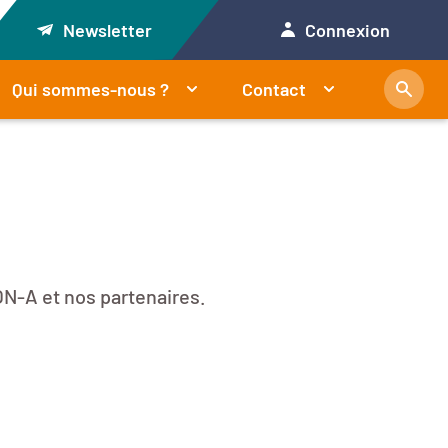
Newsletter
Connexion
Qui sommes-nous ?
Contact
N-A et nos partenaires.