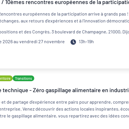
/ 10èmes rencontres européennes de la participat
Rencontres européennes de la participation arrive à grands pas 
 échanges, aux retours d’expériences et à l’innovation démocrati
xpositions et des Congrès, 3 boulevard de Champagne, 21000, Dij
e 2026 au vendredi 27 novembre
13h-19h
ritoire
Transitions
technique - Zéro gaspillage alimentaire en industr
et de partage d’expérience entre pairs pour apprendre, comprend
 entreprise. Venez découvrir des actions locales inspirantes, é
re le gaspillage alimentaire, vous repartirez avec des idées conc