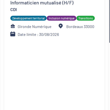
Informaticien mutualisé (H/F)
CDI
Développement territorial
Inclusion numérique
Transitions
Gironde Numérique
Bordeaux 33000
Date limite : 30/08/2026