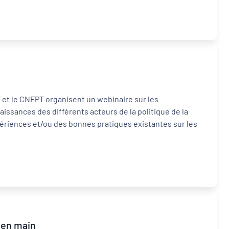
CT et le CNFPT organisent un webinaire sur les
issances des différents acteurs de la politique de la
expériences et/ou des bonnes pratiques existantes sur les
 en main