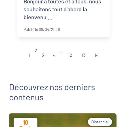
Bonjour à toutes et à tous, nous
souhaitons tout d'abord la
bienvenu ...
Publié le 09/04/2026
2
...
1
3
4
12
13
14
Découvrez nos derniers
contenus
10
Distanciel