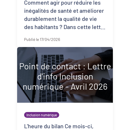
Comment agir pour réduire les
inégalités de santé et améliorer
durablement la qualité de vie
des habitants ? Dans cette lettre
d’information, PQN-A vous
Publié le 17/04/2026
propose d’explorer cette
question à ...
Point de contact : Lettre
d'info Inclusion
numérique - Avril 2026
Inclusion numérique
L'heure du bilan Ce mois-ci,