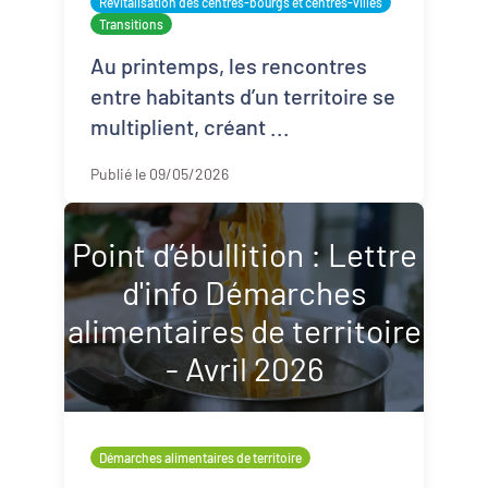
Revitalisation des centres-bourgs et centres-villes
Transitions
Au printemps, les rencontres
entre habitants d’un territoire se
multiplient, créant ...
Publié le 09/05/2026
Point d’ébullition : Lettre
d'info Démarches
alimentaires de territoire
- Avril 2026
Démarches alimentaires de territoire