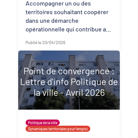
Accompagner un ou des
territoires souhaitant coopérer
dans une démarche
opérationnelle qui contribue au
déploiement d’une alimentation
Publié le 20/04/2026
saine, durable et locale, c'est ce
que continue de pro ...
Point de convergence :
Lettre d'info Politique de
la ville - Avril 2026
Politique de la ville
Dynamiques territoriales pour l’emploi