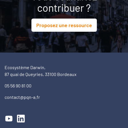
contribuer ?
Proposez une ressource
Ecosystème Darwin,
87 quai de Queyries, 33100 Bordeaux
05 56 90 81 00
contact@pqn-a.fr