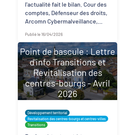
l'actualité fait le bilan. Cour des
comptes, Défenseur des droits,
Arcomn Cybermalveillance,
ANLCI et même PQN-A ! Tous
Publié le 16/04/2026
ces rapports annuels nou ...
Point de bascule : Lettre
d'info Transitions et
Revitalisation des
centres-bourgs - Avril
2026
Développement territorial
Revitalisation des centres-bourgs et centres-villes
Transitions