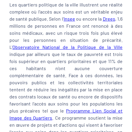
Les quartiers politique de la ville illustrent une réalité
complexe où l’accès aux soins est un véritable enjeu
de santé publique. Selon l’
Insee
ou encore la
Drees
, 1,6
millions de personnes en France ont renoncé à des
soins médicaux, avec un risque trois fois plus élevé
pour les personnes en situation de précarité.
L'
Observatoire National de la Politique de la Ville
indique par ailleurs que le taux de pauvreté est trois
fois supérieur en quartiers prioritaires et que 11% de
ces habitants n’ont aucune couverture
complémentaire de santé. Face à ces données, les
pouvoirs publics et les collectivités territoriales
tentent de réduire les inégalités par la mise en place
des contrats locaux de santé ou encore de dispositifs
favorisant l’accès aux soins pour les populations les
plus précaires tel que le
Programme Lien Social et
Image des Quartiers
. Ce programme soutient la mise
en œuvre de projets et d’actions qui visent à favoriser
l’accès aux soins dans les quartiers prioritaires, en