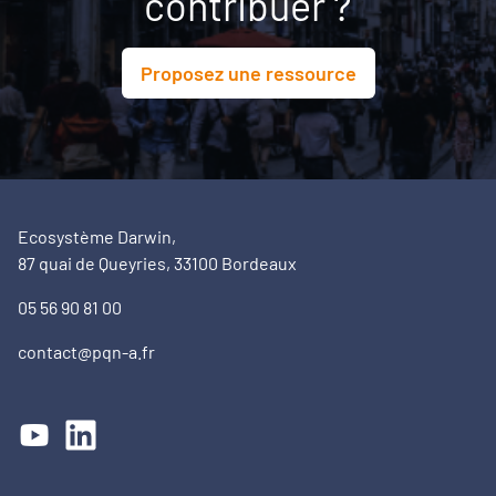
contribuer ?
Proposez une ressource
Ecosystème Darwin,
87 quai de Queyries, 33100 Bordeaux
05 56 90 81 00
contact@pqn-a.fr