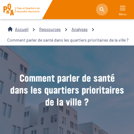
Menu
Accueil
Ressources
Analyses
Comment parler de santé dans les quartiers prioritaires de la ville ?
Comment parler de santé
dans les quartiers prioritaires
de la ville ?