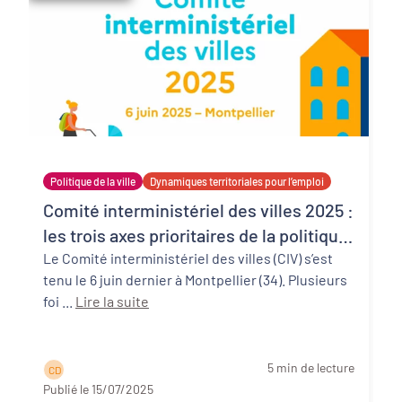
Politique de la ville
Dynamiques territoriales pour l’emploi
Comité interministériel des villes 2025 :
les trois axes prioritaires de la politique
de la ville 2025-2030
Le Comité interministériel des villes (CIV) s’est
tenu le 6 juin dernier à Montpellier (34). Plusieurs
foi ...
Lire la suite
5 min de lecture
C D
Publié le 15/07/2025