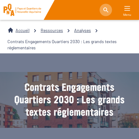
Menu
Accueil
Ressources
Analyses
Contrats Engagements Quartiers 2030 : Les grands textes
réglementaires
Contrats Engagements
Quartiers 2030 : Les grands
textes réglementaires