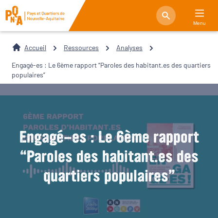
Menu
Accueil
Ressources
Analyses
Engagé-es : Le 6ème rapport “Paroles des habitant.es des quartiers
populaires”
Engagé-es : Le 6ème rapport
“Paroles des habitant.es des
quartiers populaires”