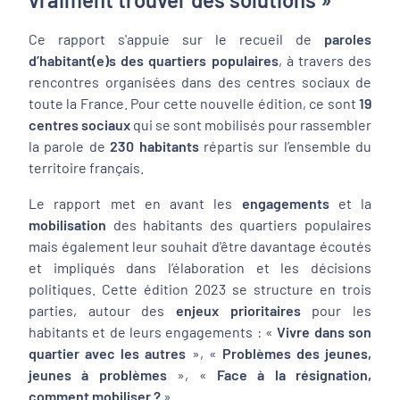
Ce rapport s'appuie sur le recueil de
paroles
d’habitant(e)s des quartiers populaires
, à travers des
rencontres organisées dans des centres sociaux de
toute la France. Pour cette nouvelle édition, ce sont
19
centres sociaux
qui se sont mobilisés pour rassembler
la parole de
230 habitants
répartis sur l’ensemble du
territoire français.
Le rapport met en avant les
engagements
et la
mobilisation
des habitants des quartiers populaires
mais également leur souhait d'être davantage écoutés
et impliqués dans l’élaboration et les décisions
politiques. Cette édition 2023 se structure en trois
parties, autour des
enjeux prioritaires
pour les
habitants et de leurs engagements : «
Vivre dans son
quartier avec les autres
», «
Problèmes des jeunes,
jeunes à problèmes
», «
Face à la résignation,
comment mobiliser ?
».