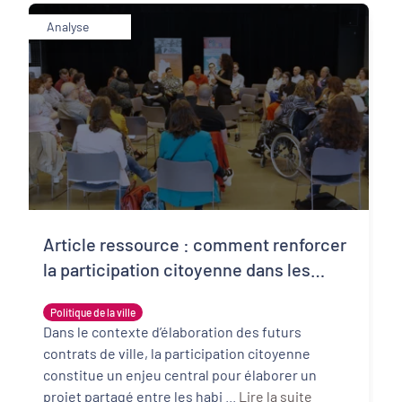
Analyse
Article ressource : comment renforcer
la participation citoyenne dans les
prochains contrats de ville?
Politique de la ville
Dans le contexte d’élaboration des futurs
contrats de ville, la participation citoyenne
constitue un enjeu central pour élaborer un
projet partagé entre les habi ...
Lire la suite