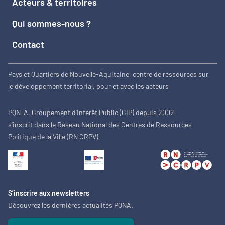
Acteurs & territoires
Qui sommes-nous ?
Contact
Pays et Quartiers de Nouvelle-Aquitaine, centre de ressources sur
le développement territorial, pour et avec les acteurs
PQN-A, Groupement d'Intérêt Public (GIP) depuis 2002
s'inscrit dans le Réseau National des Centres de Ressources
Politique de la Ville (RN CRPV)
S’inscrire aux newsletters
Découvrez les dernières actualités PQNA.