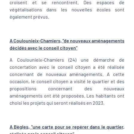
croisent et se rencontrent. Des espaces de
végétalisations dans les nouvelles écoles sont
également prévus.
A Coulounieix-Chamiers, “de nouveaux aménagements
décidés avec le conseil citoyen”
A Coulounieix-Chamiers (24) une démarche de
concertation avec le conseil citoyen a été réalisée
concernant de nouveaux aménagements. A cette
occasion, le conseil citoyen a visité le quartier et des
propositions concernant des nouveaux
aménagements ont été proposées. Les habitants ont
choisi les projets qui seront réalisés en 2023.
A Bègles, “une carte pour se repérer dans le quartier,
réalisée par le conseil citoyen”