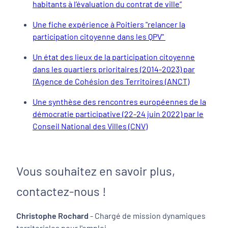
habitants à l’évaluation du contrat de ville”
Une fiche expérience à Poitiers "relancer la
participation citoyenne dans les QPV"
Un état des lieux de la participation citoyenne
dans les quartiers prioritaires (2014-2023) par
l’Agence de Cohésion des Territoires (ANCT)
Une synthèse des rencontres européennes de la
démocratie participative (22-24 juin 2022) par le
Conseil National des Villes (CNV)
Vous souhaitez en savoir plus,
contactez-nous !
Christophe Rochard
- Chargé de mission dynamiques
territoriales pour l'emploi