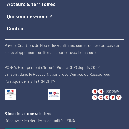
Acteurs & territoires
Qui sommes-nous ?
Contact
Pays et Quartiers de Nouvelle-Aquitaine, centre de ressources sur
le développement territorial, pour et avec les acteurs
PQN-A, Groupement d'Intérêt Public (GIP) depuis 2002
s'inscrit dans le Réseau National des Centres de Ressources
Politique de la Ville (RN CRPV)
S’inscrire aux newsletters
Découvrez les dernières actualités PQNA.