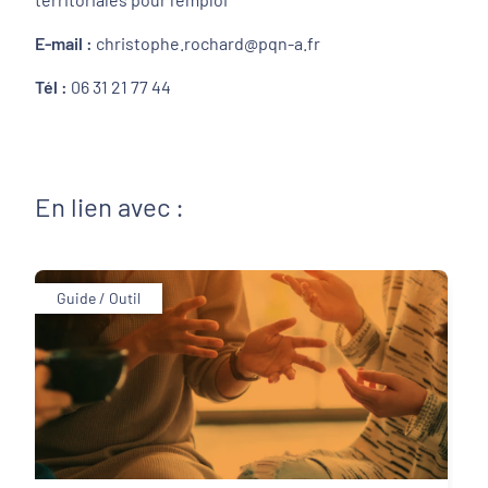
E-mail :
christophe.rochard@pqn-a.fr
Tél :
06 31 21 77 44
En lien avec :
Guide / Outil