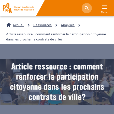
Menu
Accueil
Ressources
Analyses
Article ressource : comment renforcer la participation citoyenne
dans les prochains contrats de ville?
Article ressource : comment
renforcer la participation
citoyenne dans les prochains
contrats de ville?