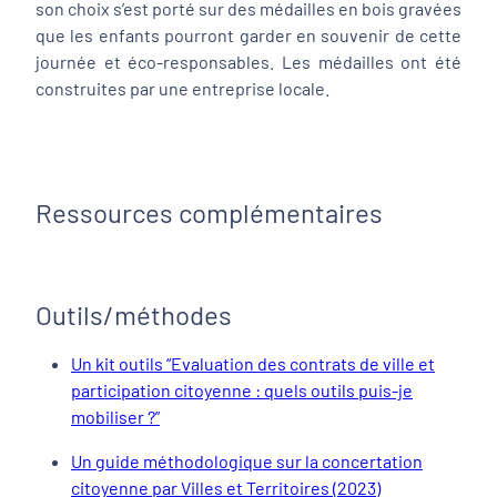
son choix s’est porté sur des médailles en bois gravées
que les enfants pourront garder en souvenir de cette
journée et éco-responsables. Les médailles ont été
construites par une entreprise locale.
Ressources complémentaires
Outils/méthodes
Un kit outils “Evaluation des contrats de ville et
participation citoyenne : quels outils puis-je
mobiliser ?”
Un guide méthodologique sur la concertation
citoyenne par Villes et Territoires (2023)