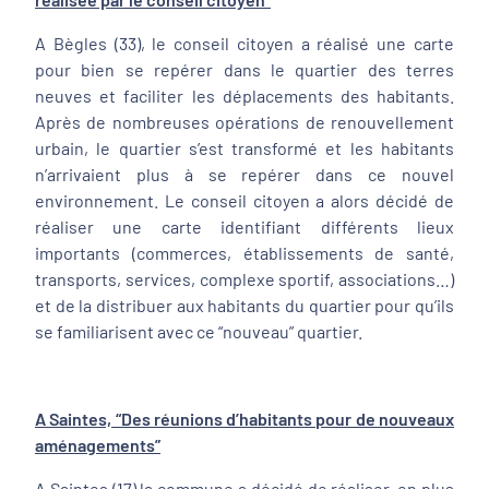
A Bègles (33), le conseil citoyen a réalisé une carte
pour bien se repérer dans le quartier des terres
neuves et faciliter les déplacements des habitants.
Après de nombreuses opérations de renouvellement
urbain, le quartier s’est transformé et les habitants
n’arrivaient plus à se repérer dans ce nouvel
environnement. Le conseil citoyen a alors décidé de
réaliser une carte identifiant différents lieux
importants (commerces, établissements de santé,
transports, services, complexe sportif, associations…)
et de la distribuer aux habitants du quartier pour qu’ils
se familiarisent avec ce “nouveau” quartier.
A Saintes, “Des réunions d’habitants pour de nouveaux
aménagements”
A Saintes (17) la commune a décidé de réaliser, en plus