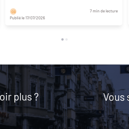
7 min de lecture
C G
Publié le 17/07/2026
ir plus ?
Vous 