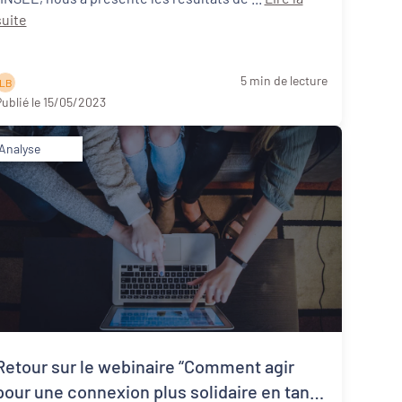
suite
5 min de lecture
L B
ublié le 15/05/2023
Analyse
Retour sur le webinaire “Comment agir
pour une connexion plus solidaire en tant