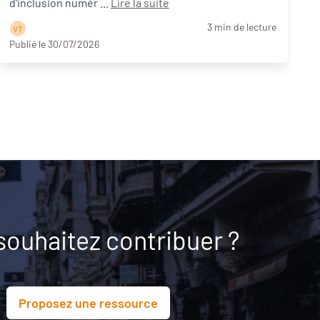
d'inclusion numér ...
Lire la suite
3 min de lecture
V T
Publié le 30/07/2026
P
souhaitez contribuer ?
Proposez une ressource