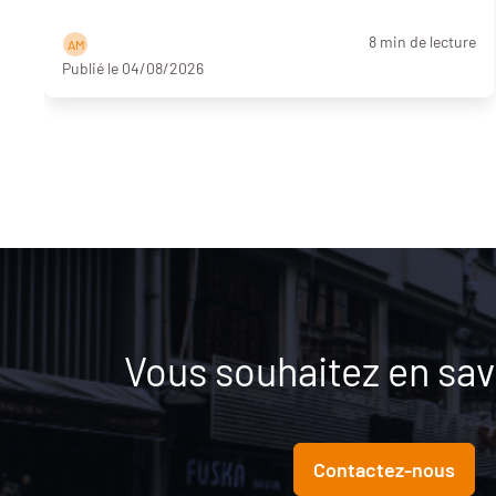
8 min de lecture
A M
Publié le 04/08/2026
Vous souhaitez en savo
Contactez-nous