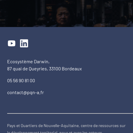
Ecosystème Darwin,
87 quai de Queyries, 33100 Bordeaux
05 56 90 81 00
contact@pqn-a.fr
Pays et Quartiers de Nouvelle-Aquitaine, centre de ressources sur
le développement territorial, pour et avec les acteurs