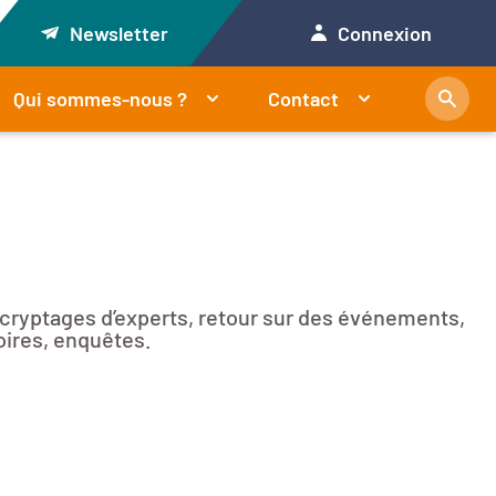
Newsletter
Connexion
Qui sommes-nous ?
Contact
décryptages d’experts, retour sur des événements,
oires, enquêtes.