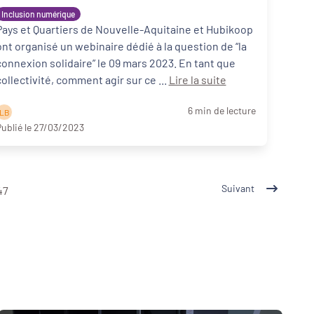
que collectivité?”
Inclusion numérique
Pays et Quartiers de Nouvelle-Aquitaine et Hubikoop
ont organisé un webinaire dédié à la question de “la
connexion solidaire” le 09 mars 2023. En tant que
collectivité, comment agir sur ce ...
Lire la suite
6 min de lecture
L B
ublié le 27/03/2023
Suivant
47