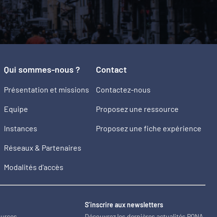
Qui sommes-nous ?
Contact
Présentation et missions
Contactez-nous
Equipe
Proposez une ressource
Instances
Proposez une fiche expérience
Réseaux & Partenaires
Modalités d'accès
2
S’inscrire aux newsletters
ources
Découvrez les dernières actualités PQNA.