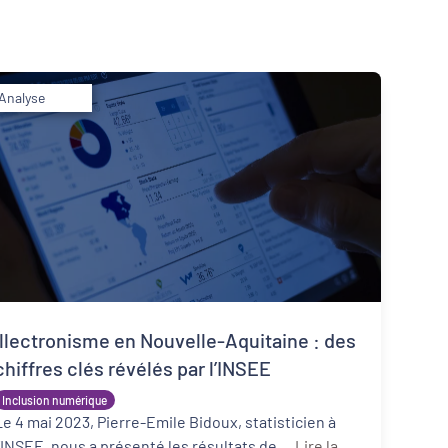
Analyse
Inclusion numérique
Dynamiques territoriales pour l’emploi
Illectronisme en Nouvelle-Aquitaine : des
chiffres clés révélés par l’INSEE
Inclusion numérique
Le 4 mai 2023, Pierre-Emile Bidoux, statisticien à
l’INSEE, nous a présenté les résultats de ...
Lire la