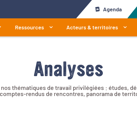
Agenda
Ressources
Acteurs & territoires
Analyses
r nos thématiques de travail privilégiées : études, 
e, comptes-rendus de rencontres, panorama de territ