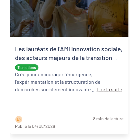
Les lauréats de l’AMI Innovation sociale,
des acteurs majeurs de la transition
écologique et sociale
Transitions
Créé pour encourager l’émergence,
l’expérimentation et la structuration de
démarches socialement innovante ...
Lire la suite
8 min de lecture
A M
Publié le 04/08/2026