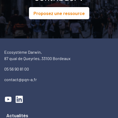
Proposez une ressource
Ecosystème Darwin,
87 quai de Queyries, 33100 Bordeaux
05 56 90 81 00
contact@pqn-a.fr
Actualités