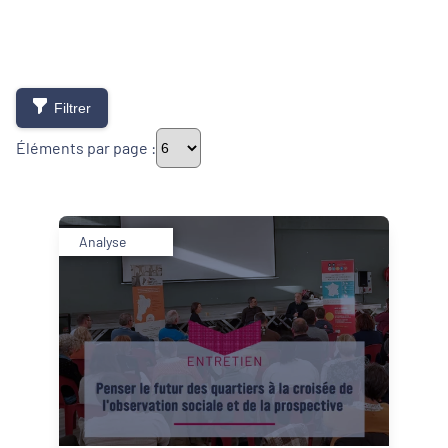
Filtrer
Éléments par page :
Thématiques
Analyse
Démarches alimentaires de territoire
Développement territorial
Inclusion numérique
Politique de la ville