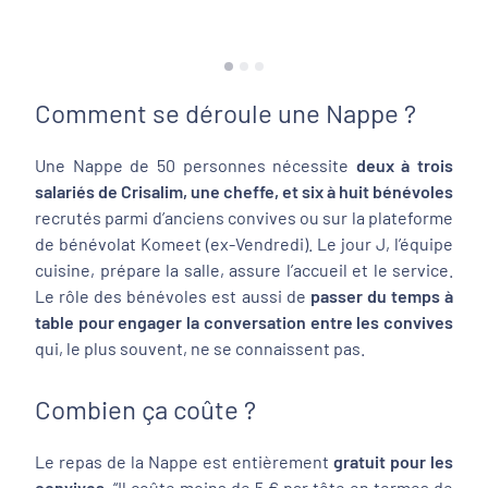
Comment se déroule une Nappe ?
Une Nappe de 50 personnes nécessite
deux à trois
salariés de Crisalim, une cheffe, et six à huit bénévoles
recrutés parmi d’anciens convives ou sur la plateforme
de bénévolat Komeet (ex-Vendredi). Le jour J, l’équipe
cuisine, prépare la salle, assure l’accueil et le service.
Le rôle des bénévoles est aussi de
passer du temps à
table pour engager la conversation entre les convives
qui, le plus souvent, ne se connaissent pas.
Combien ça coûte ?
Le repas de la Nappe est entièrement
gratuit pour les
convives
. “
Il coûte moins de 5 € par tête en termes de