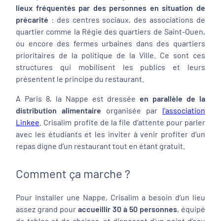
lieux fréquentés par des personnes en situation de
précarité
: des centres sociaux, des associations de
quartier comme la Régie des quartiers de Saint-Ouen,
ou encore des fermes urbaines dans des quartiers
prioritaires de la politique de la Ville. Ce sont ces
structures qui mobilisent les publics et leurs
présentent le principe du restaurant.
A Paris 8, la Nappe est dressée
en parallèle de la
distribution alimentaire
organisée par
l’association
Linkee
. Crisalim profite de la file d’attente pour parler
avec les étudiants et les inviter à venir profiter d’un
repas digne d’un restaurant tout en étant gratuit.
Comment ça marche ?
Pour installer une Nappe, Crisalim a besoin d’un lieu
assez grand pour
accueillir 30 à 50 personnes
, équipé
de tables et de chaises, et disposant d’un point d’eau