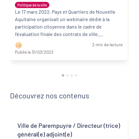
Politique de la ville
Le 17 mars 2022, Pays et Quartiers de Nouvelle
Aquitaine organisait un webinaire dédié à la
participation citoyenne dans le cadre de
l’évaluation finale des contrats de ville,
réunissant 52 ...
Lire la suite
2 min de lecture
L B
Publié le 31/03/2022
Découvrez nos contenus
Ville de Parempuyre / Directeur (trice)
général(e) adjoint(e)