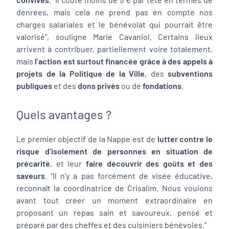
denrées, mais cela ne prend pas en compte nos
charges salariales et le bénévolat qui pourrait être
valorisé
”, souligne Marie Cavaniol. Certains lieux
arrivent à contribuer, partiellement voire totalement,
mais
l’action est surtout financée grâce à des appels à
projets de la Politique de la Ville
, des
subventions
publiques
et des
dons privés
ou de
fondations
.
Quels avantages ?
Le premier objectif de la Nappe est de
lutter contre le
risque d’isolement de personnes en situation de
précarité
, et leur
faire découvrir des goûts et des
saveurs
. “
Il n’y a pas forcément de visée éducative,
reconnaît la coordinatrice de Crisalim.
Nous voulons
avant tout créer un moment extraordinaire en
proposant un repas sain et savoureux, pensé et
préparé par des cheffes et des cuisiniers bénévoles.
”