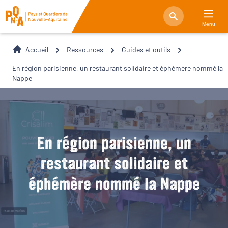
Menu
Accueil
Ressources
Guides et outils
En région parisienne, un restaurant solidaire et éphémère nommé la
Nappe
En région parisienne, un
restaurant solidaire et
éphémère nommé la Nappe