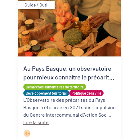
Guide / Outil
Au Pays Basque, un observatoire
pour mieux connaître la précarité
alimentaire
Démarches alimentaires de territoire
Développement territorial
Politique de la ville
L’Observatoire des précarités du Pays
Basque a été créé en 2021 sous l’impulsion
du Centre Intercommunal d’Action Soc ...
Lire la suite
M H