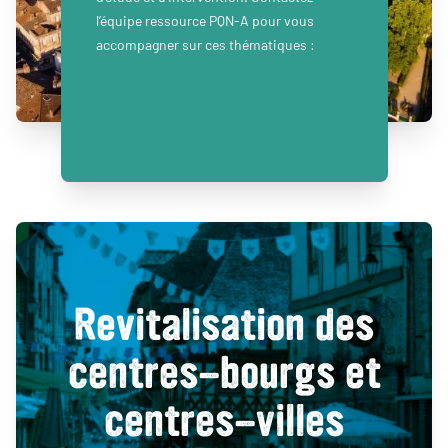
l’équipe ressource PQN-A pour vous
accompagner sur ces thématiques :
Revitalisation des
centres-bourgs et
centres-villes