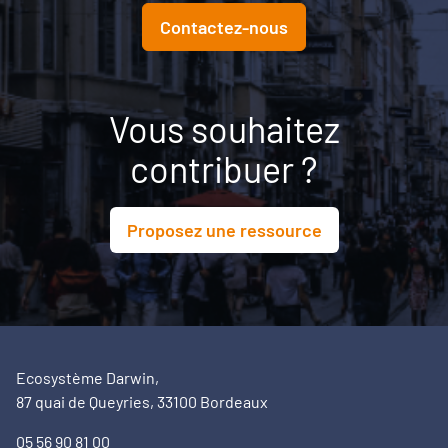
Contactez-nous
Vous souhaitez
contribuer ?
Proposez une ressource
Ecosystème Darwin,
87 quai de Queyries, 33100 Bordeaux
05 56 90 81 00