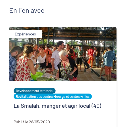
En lien avec
Expériences
Développement territorial
Revitalisation des centres-bourgs et centres-villes
La Smalah, manger et agir local (40)
Landes
Publié le 28/05/2020