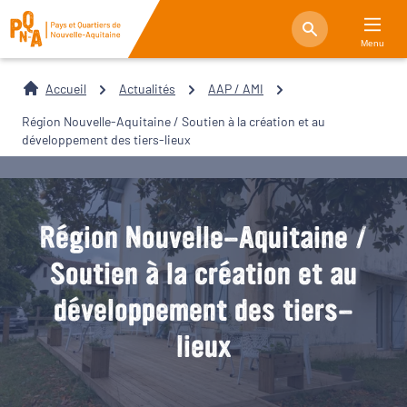
Menu
Accueil
Actualités
AAP / AMI
Région Nouvelle-Aquitaine / Soutien à la création et au
développement des tiers-lieux
Région Nouvelle-Aquitaine /
Soutien à la création et au
développement des tiers-
lieux