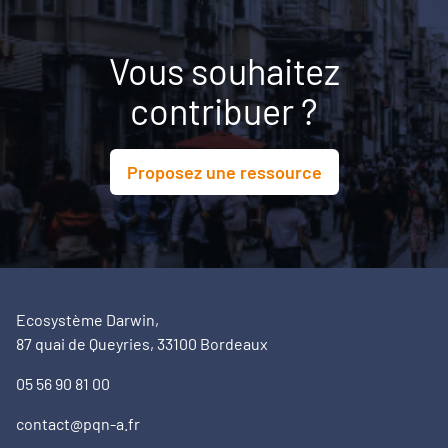
Vous souhaitez
contribuer ?
Proposez une ressource
Ecosystème Darwin,
87 quai de Queyries, 33100 Bordeaux
05 56 90 81 00
contact@pqn-a.fr