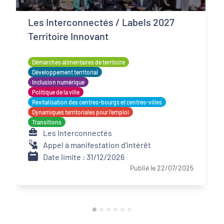
Les Interconnectés / Labels 2027
Territoire Innovant
Démarches alimentaires de territoire
Développement territorial
Inclusion numérique
Politique de la ville
Revitalisation des centres-bourgs et centres-villes
Dynamiques territoriales pour l’emploi
Transitions
Les Interconnectés
Appel à manifestation d'intérêt
Date limite : 31/12/2026
Publié le 22/07/2025