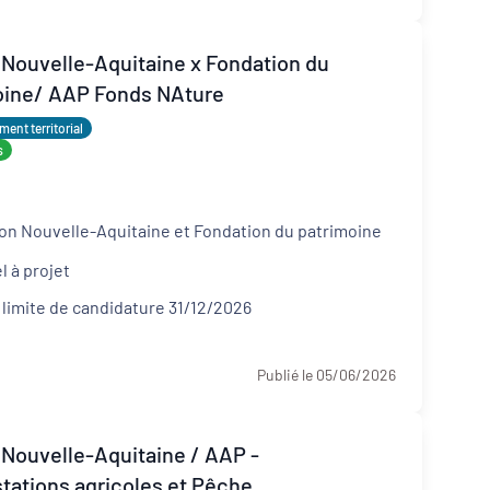
 Nouvelle-Aquitaine x Fondation du
oine/ AAP Fonds NAture
ent territorial
s
on Nouvelle-Aquitaine et Fondation du patrimoine
l à projet
 limite de candidature 31/12/2026
Publié le 05/06/2026
 Nouvelle-Aquitaine / AAP -
tations agricoles et Pêche