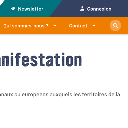
Newsletter
Connexion
Qui sommes-nous ?
Contact
anifestation
ionaux ou européens auxquels les territoires de la