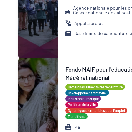
Agence nationale pour les 
Caisse nationale des allocat
Appel à projet
Date limite de candidature 
Fonds MAIF pour l'éducati
Mécénat national
Démarches alimentaires de territoire
Développement territorial
Inclusion numérique
Politique de la ville
Dynamiques territoriales pour l’emploi
Transitions
MAIF