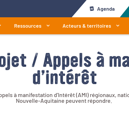
Agenda
Ressources
Acteurs & territoires
ojet / Appels à m
d’intérêt
ppels à manifestation d’Intérêt (AMI) régionaux, nat
Nouvelle-Aquitaine peuvent répondre.