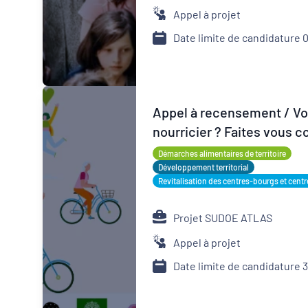
Appel à projet
Date limite de candidature 
Appel à recensement / Vou
nourricier ? Faites vous c
Démarches alimentaires de territoire
Développement territorial
Revitalisation des centres-bourgs et centr
Projet SUDOE ATLAS
Appel à projet
Date limite de candidature 