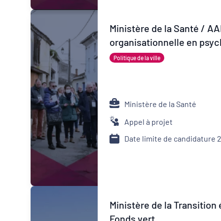
Appel à projet
Ministère de la Santé / A
organisationnelle en psych
Politique de la ville
Ministère de la Santé
Appel à projet
Date limite de candidature 
Ministère de la Transitio
Fonds vert