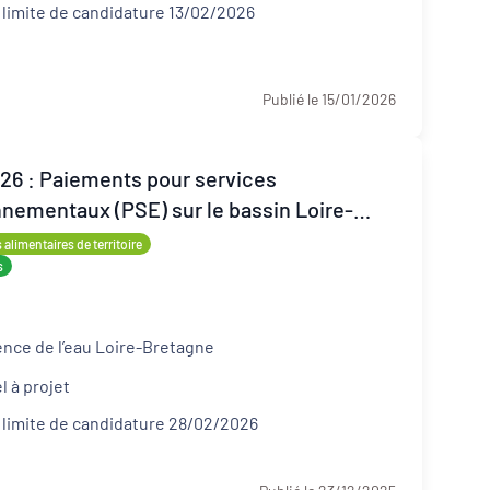
 limite de candidature 13/02/2026
Publié le 15/01/2026
26 : Paiements pour services
nementaux (PSE) sur le bassin Loire-
ne
alimentaires de territoire
s
ence de l’eau Loire-Bretagne
l à projet
 limite de candidature 28/02/2026