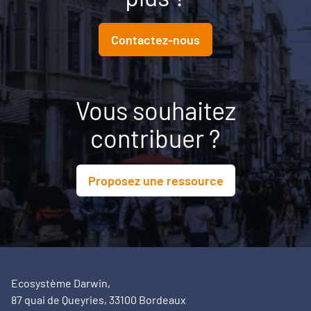
aux conditions nécessaires pour transformer une
ambition politique en projet territorial.
Contactez-nous
Vous souhaitez
contribuer ?
Proposez une ressource
Ecosystème Darwin,
87 quai de Queyries, 33100 Bordeaux