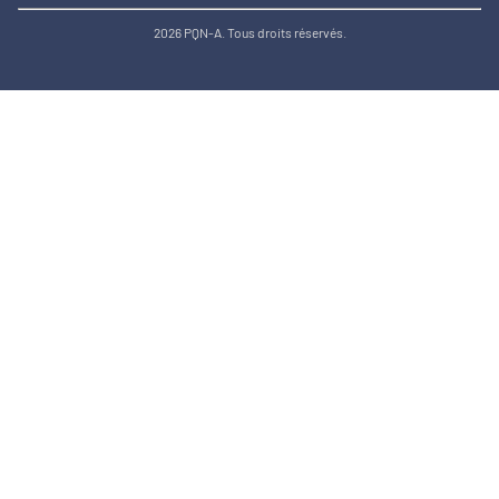
2026 PQN-A. Tous droits réservés.