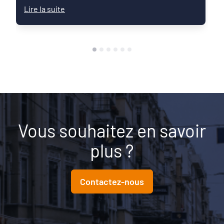
usages et d'explorer son potentiel pour faire de
Lire la suite
Mon Suivi Social un outil de référence au service
du suivi et de la coordination des parcours PRE.
Vous souhaitez en savoir
plus ?
Contactez-nous