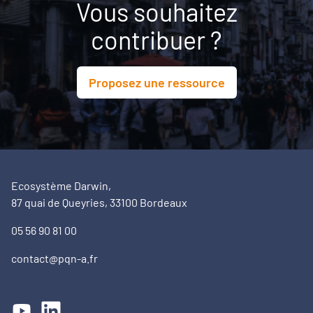
Vous souhaitez
contribuer ?
Proposez une ressource
Ecosystème Darwin,
87 quai de Queyries, 33100 Bordeaux
05 56 90 81 00
contact@pqn-a.fr